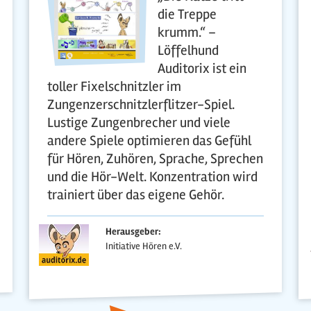
die Treppe
krumm.“ –
Löffelhund
Auditorix ist ein
toller Fixelschnitzler im
Zungenzerschnitzlerflitzer-Spiel.
Lustige Zungenbrecher und viele
andere Spiele optimieren das Gefühl
für Hören, Zuhören, Sprache, Sprechen
und die Hör-Welt. Konzentration wird
trainiert über das eigene Gehör.
Herausgeber:
Initiative Hören e.V.