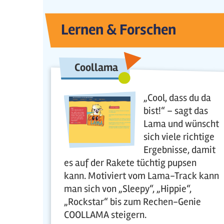
Lernen & Forschen
Coollama
„Cool, dass du da
bist!“ – sagt das
Lama und wünscht
sich viele richtige
Ergebnisse, damit
es auf der Rakete tüchtig pupsen
kann. Motiviert vom Lama-Track kann
man sich von „Sleepy“, „Hippie“,
„Rockstar“ bis zum Rechen-Genie
COOLLAMA steigern.