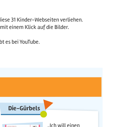
ese 31 Kinder-Webseiten verliehen.
it einem Klick auf die Bilder.
bt es bei YouTube.
Die-Gürbels
„Ich will einen