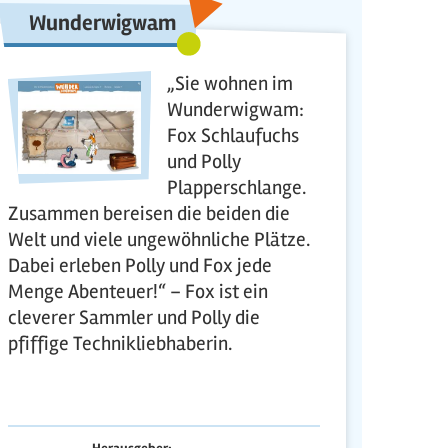
Wunderwigwam
„Sie wohnen im
Wunderwigwam:
Fox Schlaufuchs
und Polly
Plapperschlange.
Zusammen bereisen die beiden die
Welt und viele ungewöhnliche Plätze.
Dabei erleben Polly und Fox jede
Menge Abenteuer!“ – Fox ist ein
cleverer Sammler und Polly die
pfiffige Technikliebhaberin.