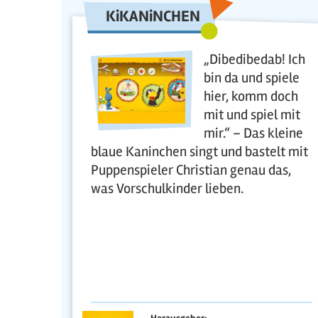
KiKANiNCHEN
„Dibedibedab! Ich
bin da und spiele
hier, komm doch
mit und spiel mit
mir.“ – Das kleine
blaue Kaninchen singt und bastelt mit
Puppenspieler Christian genau das,
was Vorschulkinder lieben.