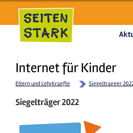
Direkt zum Inhalt
Aktu
Internet für Kinder
Eltern und Lehrkraefte
Siegeltraeger 202
Siegelträger 2022