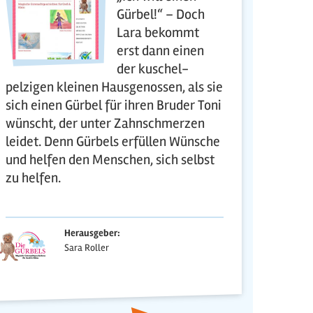
Gürbel!“ – Doch
Lara bekommt
erst dann einen
der kuschel-
pelzigen kleinen Hausgenossen, als sie
sich einen Gürbel für ihren Bruder Toni
wünscht, der unter Zahnschmerzen
leidet. Denn Gürbels erfüllen Wünsche
und helfen den Menschen, sich selbst
zu helfen.
Herausgeber:
Sara Roller