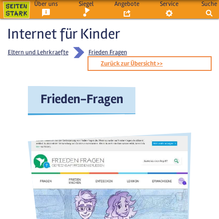
Über uns
Siegel
Angebote
Service
Suche
Internet für Kinder
Eltern und Lehrkraefte
Frieden Fragen
Zurück zur Übersicht >>
Frieden-Fragen