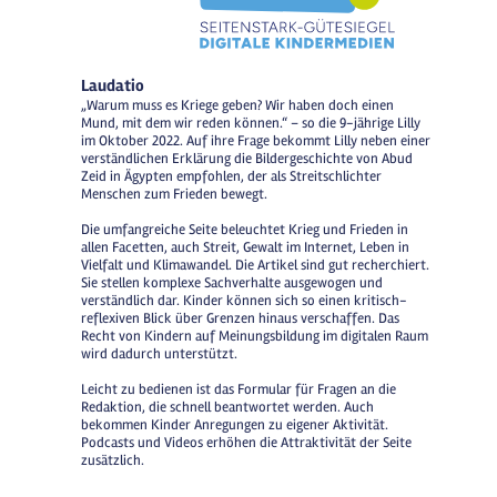
Laudatio
„Warum muss es Kriege geben? Wir haben doch einen
Mund, mit dem wir reden können.“ – so die 9-jährige Lilly
im Oktober 2022. Auf ihre Frage bekommt Lilly neben einer
verständlichen Erklärung die Bildergeschichte von Abud
Zeid in Ägypten empfohlen, der als Streitschlichter
Menschen zum Frieden bewegt.
Die umfangreiche Seite beleuchtet Krieg und Frieden in
allen Facetten, auch Streit, Gewalt im Internet, Leben in
Vielfalt und Klimawandel. Die Artikel sind gut recherchiert.
Sie stellen komplexe Sachverhalte ausgewogen und
verständlich dar. Kinder können sich so einen kritisch-
reflexiven Blick über Grenzen hinaus verschaffen. Das
Recht von Kindern auf Meinungsbildung im digitalen Raum
wird dadurch unterstützt.
Leicht zu bedienen ist das Formular für Fragen an die
Redaktion, die schnell beantwortet werden. Auch
bekommen Kinder Anregungen zu eigener Aktivität.
Podcasts und Videos erhöhen die Attraktivität der Seite
zusätzlich.