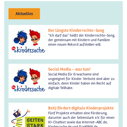
Aktuelles
Der längste Kinderrechte-Song
"Ich darf das" heißt der Kinderrechte-Song,
der gemeinsam mit Kindern und Familien
einen neuen Rekord aufstellen will.
Social Media - was tun?
Social Media für Erwachsene sind
ungeeignet für Kinder. Verbote sind aber zu
einfach, denn Kinder haben ein Recht auf
digitale Teilhabe.
BzKJ fördert digitale Kinderprojekte
Fünf Projekte erhalten eine Förderung,
darunter auch der Seitenstark e.V. für einen
KI-Chatbot sowie das Internet-ABC.de,
Kindersache.de und fragFINN.de.