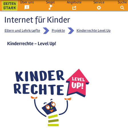
Über uns
Siegel
Angebote
Service
Suche
Internet für Kinder
Eltern und Lehrkraefte
Projekte
Kinderrechte Level Up
Kinderrechte - Level Up!