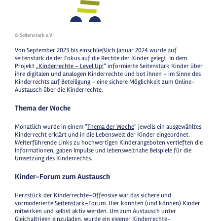
© Seitenstark e.V.
Von September 2023 bis einschließlich Januar 2024 wurde auf
seitenstark.de der Fokus auf die Rechte der Kinder gelegt. In dem
Projekt „
Kinderrechte – Level Up!
“ informierte Seitenstark Kinder über
ihre digitalen und analogen Kinderrechte und bot ihnen – im Sinne des
Kinderrechts auf Beteiligung – eine sichere Möglichkeit zum Online-
Austausch über die Kinderrechte.
Thema der Woche
Monatlich wurde in einem "
Thema der Woche
" jeweils ein ausgewähltes
Kinderrecht erklärt und in die Lebenswelt der Kinder eingeordnet.
Weiterführende Links zu hochwertigen Kinderangeboten vertieften die
Informationen, gaben Impulse und lebensweltnahe Beispiele für die
Umsetzung des Kinderrechts.
Kinder-Forum zum Austausch
Herzstück der Kinderrechte-Offensive war das sichere und
vormoderierte
Seitenstark-Forum
. Hier konnten (und können) Kinder
mitwirken und selbst aktiv werden. Um zum Austausch unter
Gleichaltrigen einzuladen, wurde ein eigener
Kinderrechte-