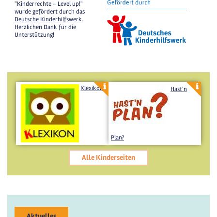
"Kinderrechte - Level up!"
wurde gefördert durch das
Deutsche Kinderhilfswerk
.
Herzlichen Dank für die
Unterstützung!
Klexikon
Hast'n
Plan?
Alle Kinderseiten
Aktuelles