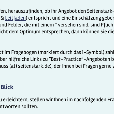
fen, herauszufinden, ob Ihr Angebot den Seitenstark
&
Leitfaden
) entspricht und eine Einschätzung geb
d Felder, die mit einem * versehen sind, sind Pflicht
icht dem Optimum entsprechen, dann können Sie die
ekt im Fragebogen (markiert durch das i-Symbol) zah
über hilfreiche Links zu “Best-Practice”-Angeboten 
ss (at) seitenstark.de), der Ihnen bei Fragen gerne w
 Blick
 erleichtern, stellen wir Ihnen im nachfolgenden Fra
ntworten sollten.