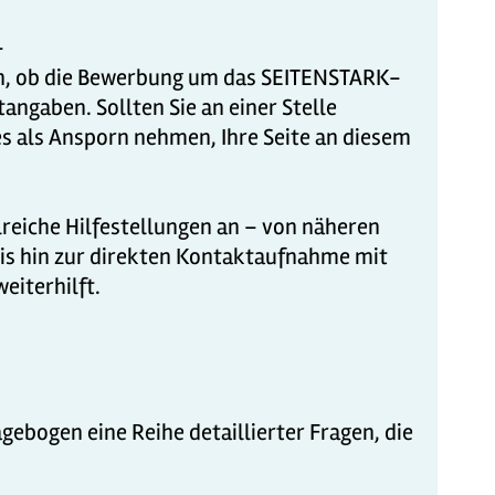
-
en, ob die Bewerbung um das SEITENSTARK-
angaben. Sollten Sie an einer Stelle
s als Ansporn nehmen, Ihre Seite an diesem
lreiche Hilfestellungen an – von näheren
bis hin zur direkten Kontaktaufnahme mit
eiterhilft.
gebogen eine Reihe detaillierter Fragen, die