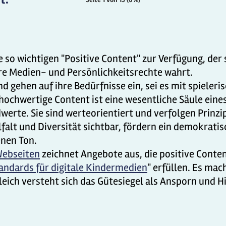
e so wichtigen "Positive Content" zur Verfügung, der
re Medien- und Persönlichkeitsrechte wahrt.
nd gehen auf ihre Bedürfnisse ein, sei es mit spiele
 hochwertige Content ist eine wesentliche Säule ei
erte. Sie sind werteorientiert und verfolgen Prinzip
lfalt und Diversität sichtbar, fördern ein demokrat
enen Ton.
Webseiten
zeichnet Angebote aus, die positive Conten
andards für digitale Kindermedien
" erfüllen. Es mac
ich versteht sich das Gütesiegel als Ansporn und Hil