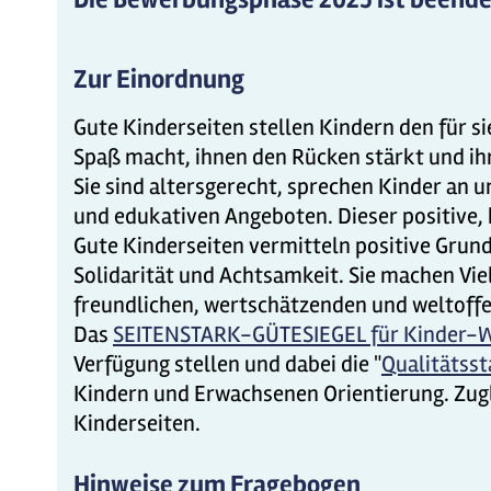
Zur Einordnung
Gute Kinderseiten stellen Kindern den für si
Spaß macht, ihnen den Rücken stärkt und ih
Sie sind altersgerecht, sprechen Kinder an u
und edukativen Angeboten. Dieser positive,
Gute Kinderseiten vermitteln positive Grundw
Solidarität und Achtsamkeit. Sie machen Vie
freundlichen, wertschätzenden und weltoff
Das
SEITENSTARK-GÜTESIEGEL für Kinder-
Verfügung stellen und dabei die "
Qualitätsst
Kindern und Erwachsenen Orientierung. Zugle
Kinderseiten.
Hinweise zum Fragebogen