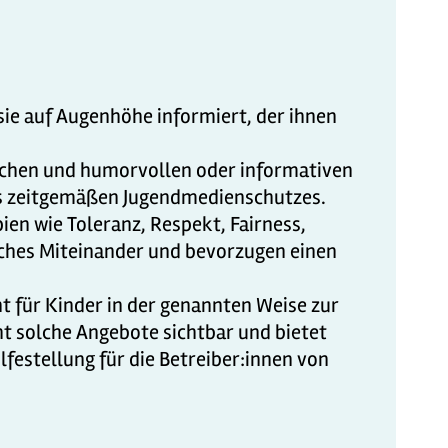
 sie auf Augenhöhe informiert, der ihnen
rischen und humorvollen oder informativen
nes zeitgemäßen Jugendmedienschutzes.
ien wie Toleranz, Respekt, Fairness,
isches Miteinander und bevorzugen einen
t für Kinder in der genannten Weise zur
ht solche Angebote sichtbar und bietet
festellung für die Betreiber:innen von