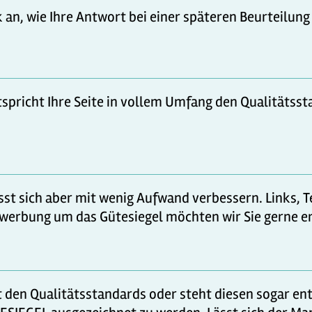
 an, wie Ihre Antwort bei einer späteren Beurteilun
ntspricht Ihre Seite in vollem Umfang den Qualitätss
lässt sich aber mit wenig Aufwand verbessern. Links,
Bewerbung um das Gütesiegel möchten wir Sie gerne e
cht den Qualitätsstandards oder steht diesen sogar e