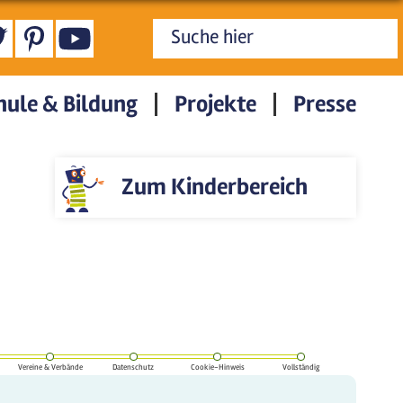
Suchformular
hule & Bildung
Projekte
Presse
Zum Kinderbereich
Vereine & Verbände
Datenschutz
Cookie-Hinweis
Vollständig