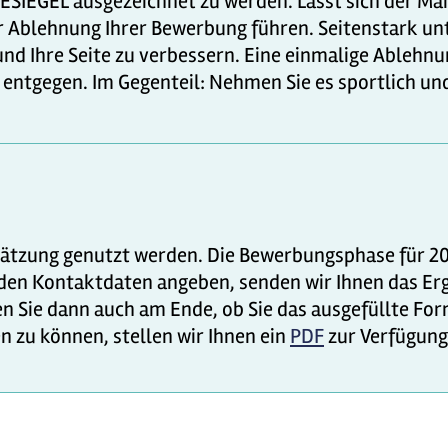
IEGEL ausgezeichnet zu werden. Lässt sich der Mang
r Ablehnung Ihrer Bewerbung führen. Seitenstark unt
und Ihre Seite zu verbessern. Eine einmalige Ablehn
 entgegen. Im Gegenteil: Nehmen Sie es sportlich und
hätzung genutzt werden. Die Bewerbungsphase für 202
en Kontaktdaten angeben, senden wir Ihnen das Erg
 Sie dann auch am Ende, ob Sie das ausgefüllte Fo
zu können, stellen wir Ihnen ein
PDF
zur Verfügung