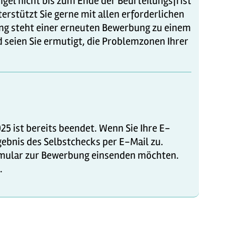
el nicht bis zum Ende der Beurteilungsfrist
erstützt Sie gerne mit allen erforderlichen
ung steht einer erneuten Bewerbung zu einem
 seien Sie ermutigt, die Problemzonen Ihrer
5 ist bereits beendet. Wenn Sie Ihre E-
ebnis des Selbstchecks per E-Mail zu.
rmular zur Bewerbung einsenden möchten.
.