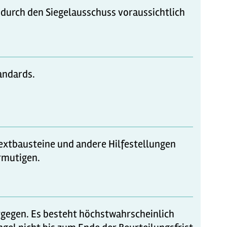
g durch den Siegelausschuss voraussichtlich
tandards.
 Textbausteine und andere Hilfestellungen
rmutigen.
ntgegen. Es besteht höchstwahrscheinlich