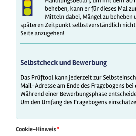
Handlungsbedarf, um mit dem GÜTES
beheben, kann er für dieses Mal zu
Mitteln dabei, Mängel zu beheben 
späteren Zeitpunkt selbstverständlich nicht
Seite anzugehen!
Selbstcheck und Bewerbung
Das Prüftool kann jederzeit zur Selbsteinsc
Mail-Adresse am Ende des Fragebogens bei d
Während einer Bewerbungsphase entscheiden
Um den Umfang des Fragebogens einschätzen 
Cookie-Hinweis
*