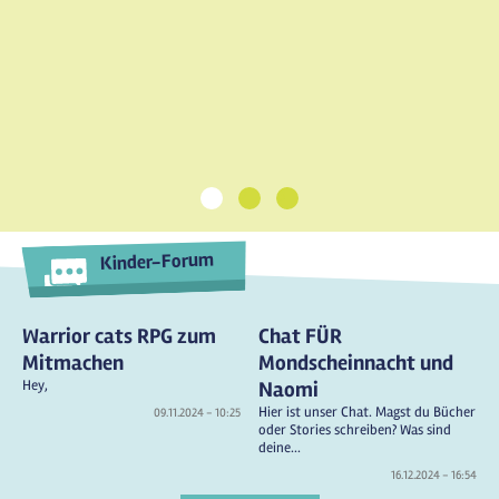
1
2
3
Kinder-Forum
Warrior cats RPG zum
Chat FÜR
Mitmachen
Mondscheinnacht und
Hey,
Naomi
Hier ist unser Chat. Magst du Bücher
09.11.2024 - 10:25
oder Stories schreiben? Was sind
deine...
16.12.2024 - 16:54