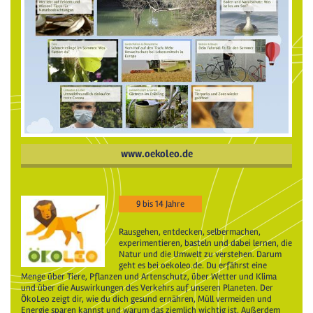
www.oekoleo.de
9 bis 14 Jahre
Rausgehen, entdecken, selbermachen,
experimentieren, basteln und dabei lernen, die
Natur und die Umwelt zu verstehen. Darum
geht es bei oekoleo.de. Du erfährst eine
Menge über Tiere, Pflanzen und Artenschutz, über Wetter und Klima
und über die Auswirkungen des Verkehrs auf unseren Planeten. Der
ÖkoLeo zeigt dir, wie du dich gesund ernähren, Müll vermeiden und
Energie sparen kannst und warum das ziemlich wichtig ist. Außerdem