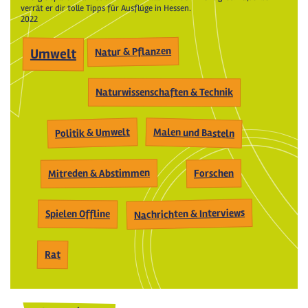
verrät er dir tolle Tipps für Ausflüge in Hessen.
2022
Natur & Pflanzen
Umwelt
Naturwissenschaften & Technik
Malen und Basteln
Politik & Umwelt
Mitreden & Abstimmen
Forschen
Nachrichten & Interviews
Spielen Offline
Rat