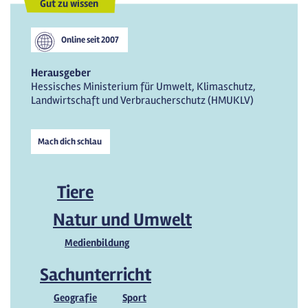
Gut zu wissen
Online seit
2007
Herausgeber
Hessisches Ministerium für Umwelt, Klimaschutz,
Landwirtschaft und Verbraucherschutz (HMUKLV)
Mach dich schlau
Tiere
Natur und Umwelt
Medienbildung
Sachunterricht
Geografie
Sport