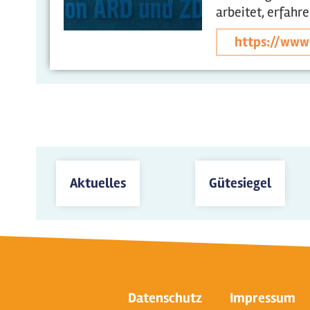
arbeitet, erfahr
https://www
Aktuelles
Gütesiegel
Datenschutz
Impressum