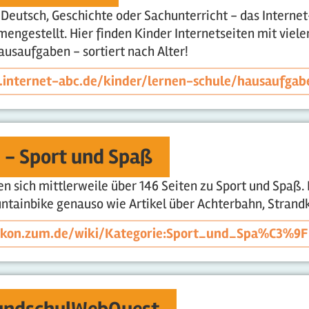
, Deutsch, Geschichte oder Sachunterricht - das Intern
engestellt. Hier finden Kinder Internetseiten mit viele
ausaufgaben - sortiert nach Alter!
.internet-abc.de/kinder/lernen-schule/hausaufgab
 - Sport und Spaß
en sich mittlerweile über 146 Seiten zu Sport und Spaß.
tainbike genauso wie Artikel über Achterbahn, Strandk
xikon.zum.de/wiki/Kategorie:Sport_und_Spa%C3%9F