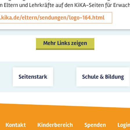
en Eltern und Lehrkräfte auf den KiKA-Seiten für Erwac
.kika.de/eltern/sendungen/logo-164.html
Mehr Links zeigen
Seitenstark
Schule & Bildung
Kontakt
Kinderbereich
Spenden
Logi