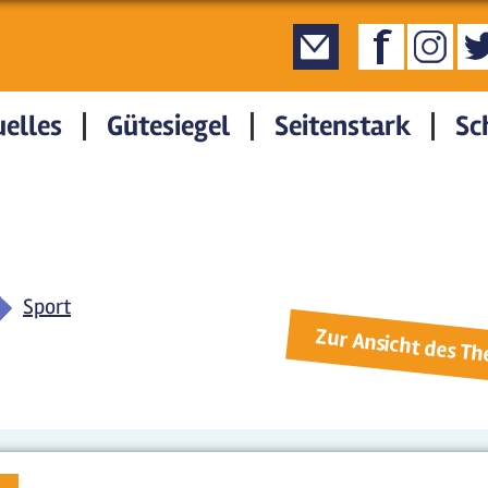
elles
Gütesiegel
Seitenstark
Sc
Sport
Zur Ansicht des T