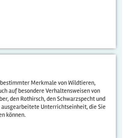
g bestimmter Merkmale von Wildtieren,
 auch auf besondere Verhaltensweisen von
iber, den Rothirsch, den Schwarzspecht und
usgearbeitete Unterrichtseinheit, die Sie
den können.