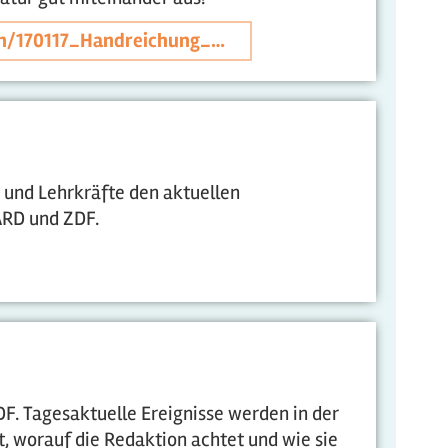
en/170117_Handreichung_…
n und Lehrkräfte den aktuellen
ARD und ZDF.
F. Tagesaktuelle Ereignisse werden in der
, worauf die Redaktion achtet und wie sie