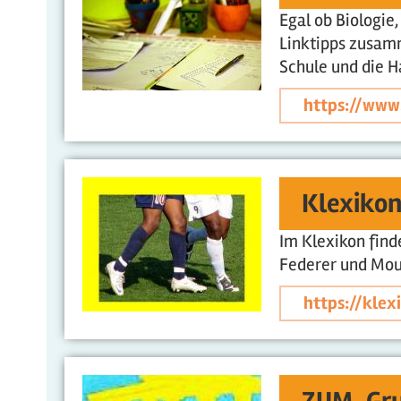
Egal ob Biologie
Linktipps zusamm
Schule und die H
https://www
Klexikon
Im Klexikon find
Federer und Moun
https://kle