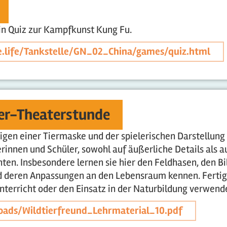
ein Quiz zur Kampfkunst Kung Fu.
ie.life/Tankstelle/GN_02_China/games/quiz.html
ier-Theaterstunde
igen einer Tiermaske und der spielerischen Darstellun
erinnen und Schüler, sowohl auf äußerliche Details als
hten. Insbesondere lernen sie hier den Feldhasen, den B
 deren Anpassungen an den Lebensraum kennen. Fertig a
Unterricht oder den Einsatz in der Naturbildung verwen
oads/Wildtierfreund_Lehrmaterial_10.pdf