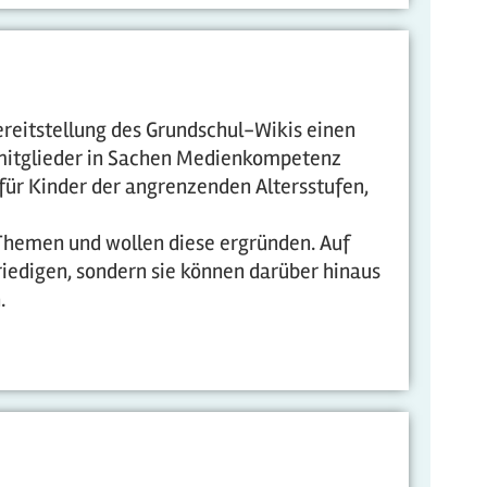
Bereitstellung des Grundschul-Wikis einen
smitglieder in Sachen Medienkompetenz
h für Kinder der angrenzenden Altersstufen,
e Themen und wollen diese ergründen. Auf
friedigen, sondern sie können darüber hinaus
.