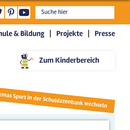
Suchformular
hule & Bildung
Projekte
Presse
Zum Kinderbereich
hemas Sport in der Schuldatenbank wechseln