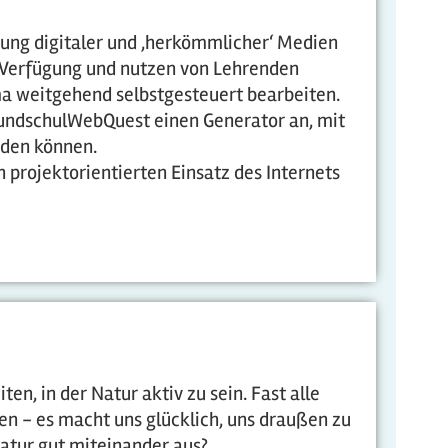
tzung digitaler und ,herkömmlicher‘ Medien
ur Verfügung und nutzen von Lehrenden
a weitgehend selbstgesteuert bearbeiten.
GrundschulWebQuest einen Generator an, mit
rden können.
 projektorientierten Einsatz des Internets
n, in der Natur aktiv zu sein. Fast alle
 - es macht uns glücklich, uns draußen zu
tur gut miteinander aus?