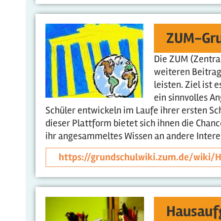
ZUM-Gru
Die ZUM (Zentral
weiteren Beitra
leisten. Ziel is
ein sinnvolles A
Schüler entwickeln im Laufe ihrer ersten Sc
dieser Plattform bietet sich ihnen die Chanc
ihr angesammeltes Wissen an andere Interes
https://grundschulwiki.zum.de/wiki/H
Hausauf