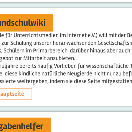
ndschulwiki
e für Unterrichtsmedien im Internet e.V.) will mit der 
g zur Schulung unserer heranwachsenden Gesellschaft
t es, Schülern im Primarbereich, darüber hinaus aber auc
ngebot zur Mitarbeit anzubieten.
huljahre bereits häufig Vorlieben für wissenschaftlich
e, diese kindliche natürliche Neugierde nicht nur zu be
sierte weitergeben, indem sie diese Seite mitgestalten
auptseite
gabenhelfer