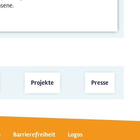
hsene.
Projekte
Presse
n
Barrierefreiheit
Logos