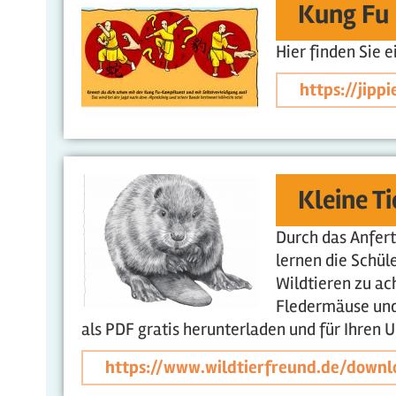
Kung Fu
Hier finden Sie 
https://jipp
Kleine T
Durch das Anfert
lernen die Schül
Wildtieren zu ac
Fledermäuse und
als PDF gratis herunterladen und für Ihren 
https://www.wildtierfreund.de/downl