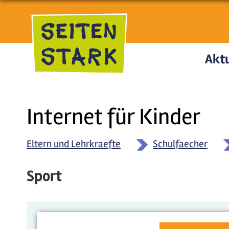
Direkt zum Inhalt
Aktu
Internet für Kinder
Eltern und Lehrkraefte
Schulfaecher
Sport