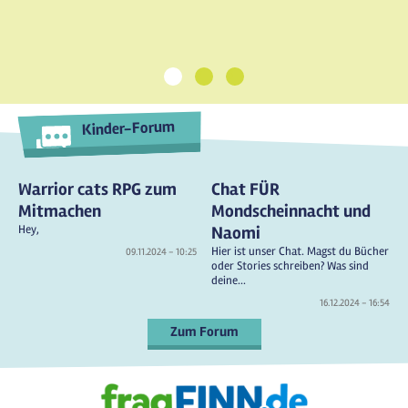
1
2
3
Kinder-Forum
Warrior cats RPG zum
Chat FÜR
Mitmachen
Mondscheinnacht und
Hey,
Naomi
Hier ist unser Chat. Magst du Bücher
09.11.2024 - 10:25
oder Stories schreiben? Was sind
deine...
16.12.2024 - 16:54
Zum Forum