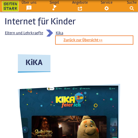
Über uns
Siegel
Angebote
Service
Suche
Internet für Kinder
Eltern und Lehrkraefte
Kika
Zurück zur Übersicht >>
KiKA