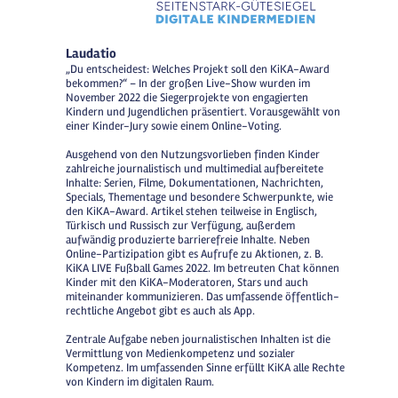
Laudatio
„Du entscheidest: Welches Projekt soll den KiKA-Award
bekommen?“ – In der großen Live-Show wurden im
November 2022 die Siegerprojekte von engagierten
Kindern und Jugendlichen präsentiert. Vorausgewählt von
einer Kinder-Jury sowie einem Online-Voting.
Ausgehend von den Nutzungsvorlieben finden Kinder
zahlreiche journalistisch und multimedial aufbereitete
Inhalte: Serien, Filme, Dokumentationen, Nachrichten,
Specials, Thementage und besondere Schwerpunkte, wie
den KiKA-Award. Artikel stehen teilweise in Englisch,
Türkisch und Russisch zur Verfügung, außerdem
aufwändig produzierte barrierefreie Inhalte. Neben
Online-Partizipation gibt es Aufrufe zu Aktionen, z. B.
KiKA LIVE Fußball Games 2022. Im betreuten Chat können
Kinder mit den KiKA-Moderatoren, Stars und auch
miteinander kommunizieren. Das umfassende öffentlich-
rechtliche Angebot gibt es auch als App.
Zentrale Aufgabe neben journalistischen Inhalten ist die
Vermittlung von Medienkompetenz und sozialer
Kompetenz. Im umfassenden Sinne erfüllt KiKA alle Rechte
von Kindern im digitalen Raum.