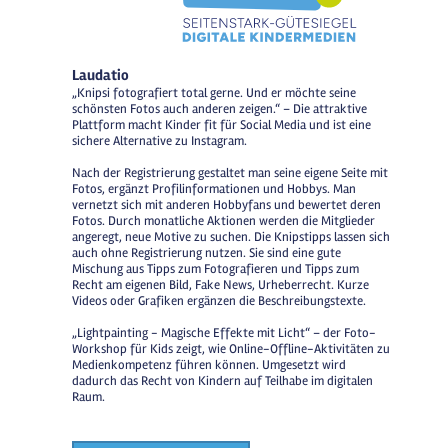
Laudatio
„Knipsi fotografiert total gerne. Und er möchte seine
schönsten Fotos auch anderen zeigen.“ – Die attraktive
Plattform macht Kinder fit für Social Media und ist eine
sichere Alternative zu Instagram.
Nach der Registrierung gestaltet man seine eigene Seite mit
Fotos, ergänzt Profilinformationen und Hobbys. Man
vernetzt sich mit anderen Hobbyfans und bewertet deren
Fotos. Durch monatliche Aktionen werden die Mitglieder
angeregt, neue Motive zu suchen. Die Knipstipps lassen sich
auch ohne Registrierung nutzen. Sie sind eine gute
Mischung aus Tipps zum Fotografieren und Tipps zum
Recht am eigenen Bild, Fake News, Urheberrecht. Kurze
Videos oder Grafiken ergänzen die Beschreibungstexte.
„Lightpainting - Magische Effekte mit Licht“ – der Foto-
Workshop für Kids zeigt, wie Online-Offline-Aktivitäten zu
Medienkompetenz führen können. Umgesetzt wird
dadurch das Recht von Kindern auf Teilhabe im digitalen
Raum.