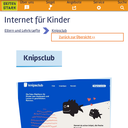
Über uns
Siegel
Angebote
Service
Suche
Internet für Kinder
Eltern und Lehrkraefte
Knipsclub
Zurück zur Übersicht >>
Knipsclub