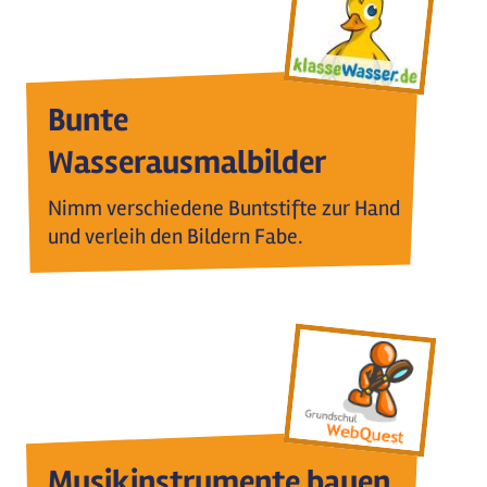
Bunte
Wasserausmalbilder
Nimm verschiedene Buntstifte zur Hand
und verleih den Bildern Fabe.
Musikinstrumente bauen