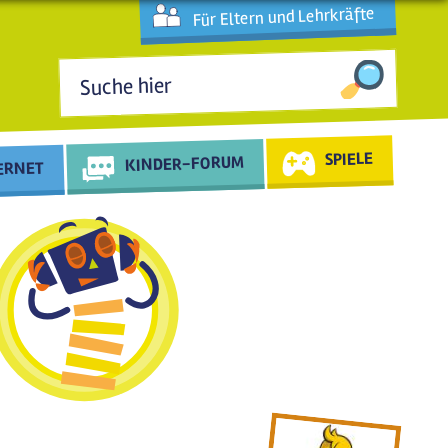
Für Eltern und Lehrkräfte
Suchformular
SPIELE
KINDER-FORUM
TERNET