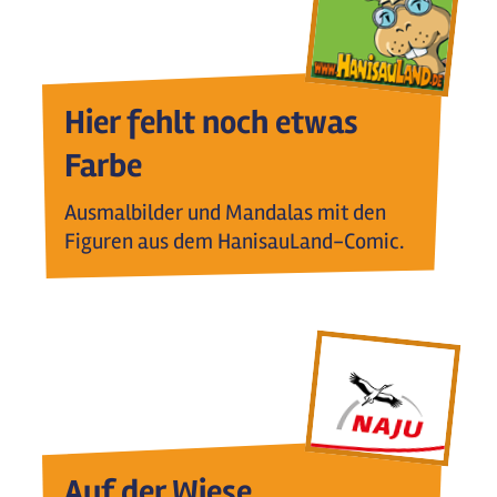
Hier fehlt noch etwas
Farbe
Ausmalbilder und Mandalas mit den
Figuren aus dem HanisauLand-Comic.
Auf der Wiese