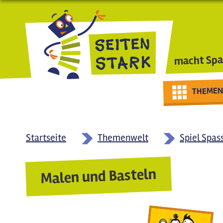
Direkt zum Inhalt
macht Spa
THEMEN
Startseite
Themenwelt
Spiel Spas
Malen und Basteln