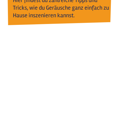
Hier findest du zahlreiche Tipps und
Tricks, wie du Geräusche ganz einfach zu
Hause inszenieren kannst.