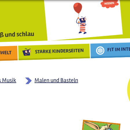
ß und schlau
FIT IM IN
STARKE KINDERSEITEN
WELT
s Musik
Malen und Basteln