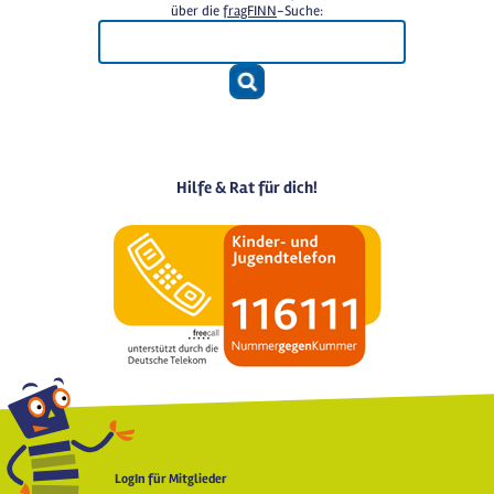
über die
fragFINN
-Suche:
Hilfe & Rat für dich!
LogIn für Mitglieder