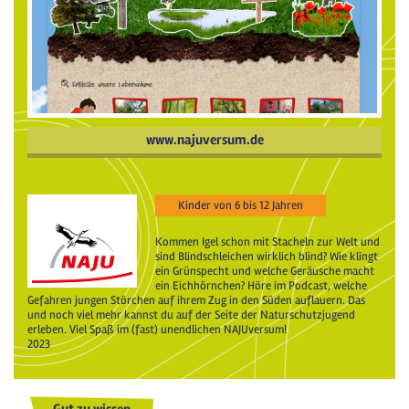
www.najuversum.de
Kinder von 6 bis 12 Jahren
Kommen Igel schon mit Stacheln zur Welt und
sind Blindschleichen wirklich blind? Wie klingt
ein Grünspecht und welche Geräusche macht
ein Eichhörnchen? Höre im Podcast, welche
Gefahren jungen Störchen auf ihrem Zug in den Süden auflauern. Das
und noch viel mehr kannst du auf der Seite der Naturschutzjugend
erleben. Viel Spaß im (fast) unendlichen NAJUversum!
2023