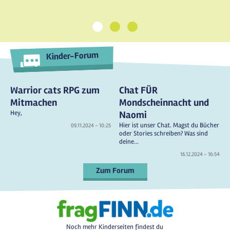
1
2
3
Kinder-Forum
Warrior cats RPG zum
Chat FÜR
Mitmachen
Mondscheinnacht und
Hey,
Naomi
Hier ist unser Chat. Magst du Bücher
09.11.2024 - 10:25
oder Stories schreiben? Was sind
deine...
16.12.2024 - 16:54
Zum Forum
Noch mehr Kinderseiten findest du