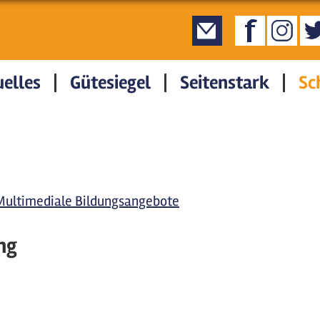
elles
Gütesiegel
Seitenstark
Sc
Multimediale Bildungsangebote
ng