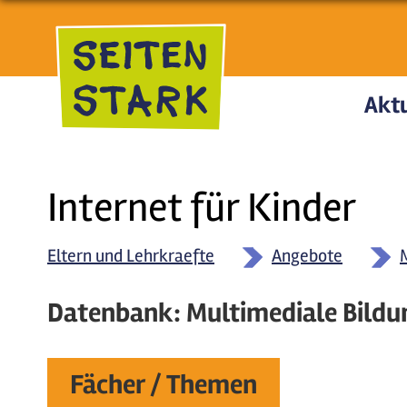
Direkt zum Inhalt
Aktu
Internet für Kinder
Eltern und Lehrkraefte
Angebote
Datenbank: Multimediale Bildu
Fächer / Themen