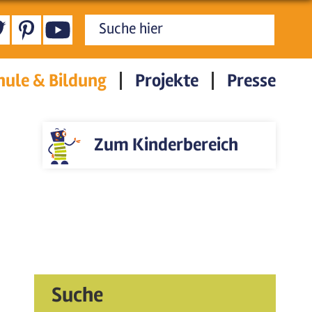
Suchformular
hule & Bildung
Projekte
Presse
Zum Kinderbereich
Suche