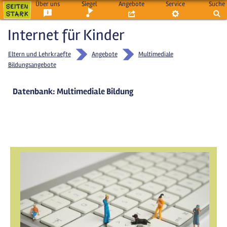
Über uns
Siegel
Angebote
Service
Suche
Internet für Kinder
Eltern und Lehrkraefte
Angebote
Multimediale
Bildungsangebote
Datenbank: Multimediale Bildung