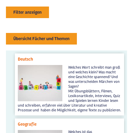
Filter anzeigen
Übersicht Fächer und Themen
Deutsch
Welches Wort schreibt man groß
und welches klein? Was macht
eine Geschichte spannend? Und
was unterscheiden Märchen von
Sagen?
Mit Übungsblättern, Filmen,
Lexikonartikeln, Interviews, Quiz
und Spielen lernen Kinder lesen
und schreiben, erfahren viel über Literatur und kreative
Prozesse und haben die Möglichkeit, eigene Texte zu publizieren.
Geografie
Welches ist das