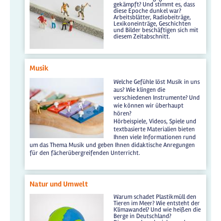
gekämpft? Und stimmt es, dass
diese Epoche dunkel war?
Arbeitsblätter, Radiobeiträge,
Lexikoneinträge, Geschichten
und Bilder beschäftigen sich mit
diesem Zeitabschnitt.
Musik
Welche Gefühle löst Musik in uns
aus? Wie klingen die
verschiedenen Instrumente? Und
wie können wir überhaupt
hören?
Hörbeispiele, Videos, Spiele und
textbasierte Materialien bieten
Ihnen viele Informationen rund
um das Thema Musik und geben Ihnen didaktische Anregungen
für den fächerübergreifenden Unterricht.
Natur und Umwelt
Warum schadet Plastikmüll den
Tieren im Meer? Wie entsteht der
Klimawandel? Und wie heißen die
Berge in Deutschland?