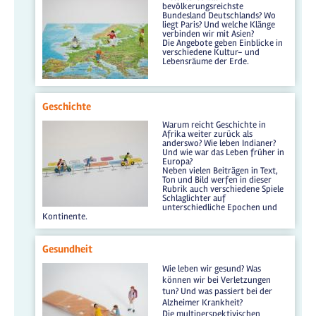
bevölkerungsreichste
Bundesland Deutschlands? Wo
liegt Paris? Und welche Klänge
verbinden wir mit Asien?
Die Angebote geben Einblicke in
verschiedene Kultur- und
Lebensräume der Erde.
Geschichte
Warum reicht Geschichte in
Afrika weiter zurück als
anderswo? Wie leben Indianer?
Und wie war das Leben früher in
Europa?
Neben vielen Beiträgen in Text,
Ton und Bild werfen in dieser
Rubrik auch verschiedene Spiele
Schlaglichter auf
unterschiedliche Epochen und
Kontinente.
Gesundheit
Wie leben wir gesund? Was
können wir bei Verletzungen
tun? Und was passiert bei der
Alzheimer Krankheit?
Die multiperspektivischen