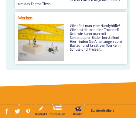
um das Thema Tiere.
Werken
Wie näht man eine Handyhülle?
Wie bastelt man eine Trommel?
Und wie kann man mit
Seidenpapier Bilder herstellen?
Hier finden Sie Anleitungen zum
Basteln und kreativen Werken in
Schule und Freizeit.
Datenschutz
Spenden
LogIn
Barrierefreiheit
Kontakt
Impressum
Kinder