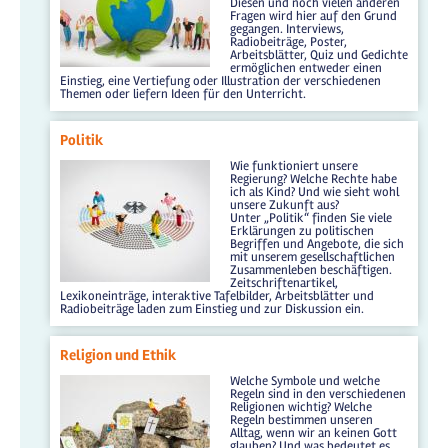
Diesen und noch vielen anderen
Fragen wird hier auf den Grund
gegangen. Interviews,
Radiobeiträge, Poster,
Arbeitsblätter, Quiz und Gedichte
ermöglichen entweder einen
Einstieg, eine Vertiefung oder Illustration der verschiedenen
Themen oder liefern Ideen für den Unterricht.
Politik
Wie funktioniert unsere
Regierung? Welche Rechte habe
ich als Kind? Und wie sieht wohl
unsere Zukunft aus?
Unter „Politik“ finden Sie viele
Erklärungen zu politischen
Begriffen und Angebote, die sich
mit unserem gesellschaftlichen
Zusammenleben beschäftigen.
Zeitschriftenartikel,
Lexikoneinträge, interaktive Tafelbilder, Arbeitsblätter und
Radiobeiträge laden zum Einstieg und zur Diskussion ein.
Religion und Ethik
Welche Symbole und welche
Regeln sind in den verschiedenen
Religionen wichtig? Welche
Regeln bestimmen unseren
Alltag, wenn wir an keinen Gott
glauben? Und was bedeutet es,