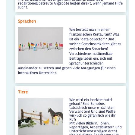
redaktionell betreute Angebote helfen direkt, wenn jemand Hilfe
sucht.
Sprachen
Wie bestellt man in einem
französischen Restaurant? Was
ist ein "data collector"? Und
welche Gemeinsamkeiten gibt es
zwischen den Sprachen?
Verschiedene multimediale
Beiträge laden ein, sich mit
Sprachunterschieden
auseinander zu setzen und geben viele Anregungen für einen
interaktiven Unterricht.
Tiere
Wie wird ein Insektenhotel
gebaut? Sind Bonobos
tatsächlich unsere nächsten
Verwandten? Und sind Wölfe
wirklich so gefährlich wie ihr
Ruf?
Mit vielen Bildern, Tönen,
Reportagen, Arbeitsblättern und
Unterrichtsvorschlägen dreht
sich bei diesen Angeboten alles