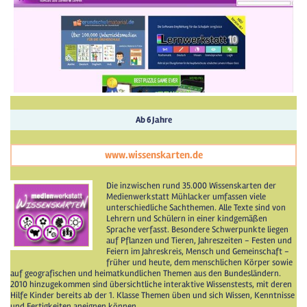
Ab 6 Jahre
www.wissenskarten.de
Die inzwischen rund 35.000 Wissenskarten der
Medienwerkstatt Mühlacker umfassen viele
unterschiedliche Sachthemen. Alle Texte sind von
Lehrern und Schülern in einer kindgemäßen
Sprache verfasst. Besondere Schwerpunkte liegen
auf Pflanzen und Tieren, Jahreszeiten - Festen und
Feiern im Jahreskreis, Mensch und Gemeinschaft -
früher und heute, dem menschlichen Körper sowie
auf geografischen und heimatkundlichen Themen aus den Bundesländern.
2010 hinzugekommen sind übersichtliche interaktive Wissenstests, mit deren
Hilfe Kinder bereits ab der 1. Klasse Themen üben und sich Wissen, Kenntnisse
und Fertigkeiten aneignen können.