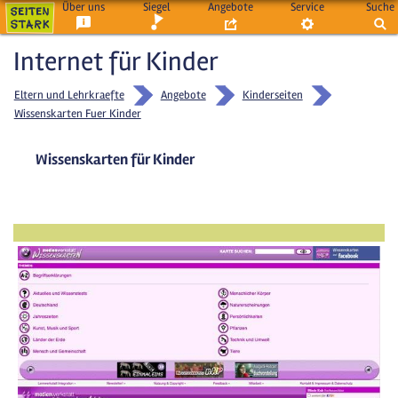
Über uns
Siegel
Angebote
Service
Suche
Internet für Kinder
Eltern und Lehrkraefte
Angebote
Kinderseiten
Wissenskarten Fuer Kinder
Wissenskarten für Kinder