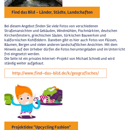
Find das Bild - Länder, Städte, Landschaften
Bei diesem Angebot finden Sie viele Fotos von verschiedenen
Straßenansichten und Gebäuden, Windmühlen, Fischmärkten, deutschen
Kirchenfenstern, griechischen Säulen, türkischen Bauwerken und
kalifornischen Kohlfeldern. Daneben gibt es hier auch Fotos von Flüssen,
Bäumen, Bergen und vielen anderen landschaftlichen Ansichten. Mit dem
Hinweis auf den Urheber dürfen die Fotos heruntergeladen und im Unterricht
frei eingesetzt werden.
Die Seite ist ein privates Internet-Projekt von Michael Schnell und wird
ständig weiter aufgebaut.
http://www.find-das-bild.de/k/geografisches/
Projektidee "Upcycling Fashion"