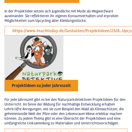
In der Projektidee setzen sich Jugendliche mit Mode als Wegwerfware
auseinander. Sie reflektieren ihr eigenes Konsumverhalten und erproben
Möglichkeiten zum Upcycling alter Kleidungsstücke.
https://www.teachtoday.de/Gestalten/Projektideen/2328_Upcy
Projektideen zu jeder Jahreszeit
Für jede Jahreszeit gibt es bei den Naturparkdetektiven Projektideen für den
Unterricht. Im Sinne der Bildung für nachhaltige Entwicklung erhalten
Lehrkräfte Anregungen, wie sie zum Beispiel den Wald als Klimaschützer, die
geheimnisvolle Welt der Pilze oder den Lebensraum Wiese erlebbar machen
können. Zu jedem Thema gibt es eine Übersicht der Projektideen und eine
umfangreiche Linksammlung zu Materialien und Unterrichtsvorschlägen.