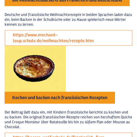
Die Weihnachtsbäckerei aus Frankreich und Deutschland
Deutsche und französische Weihnachtsrezepte in beiden Sprachen laden dazu
ein, beim Backen in der Schulküche oder zu Hause spielerisch neue Wörter
kennen zu lernen.
https://www.mechant-
loup.schule.de/weihnachten/rezepte.htm
Kochen und backen nach französischen Rezepten
Der Beitrag lädt dazu ein, mit Kindern französische Gerichte zu kochen und
zu backen. Die original französischen Rezepte reichen von herzhaftem Quiche
und Croque Monsieur über Ratatouille bis hin zu süßem Flan oder Mousse au
Chocolat.