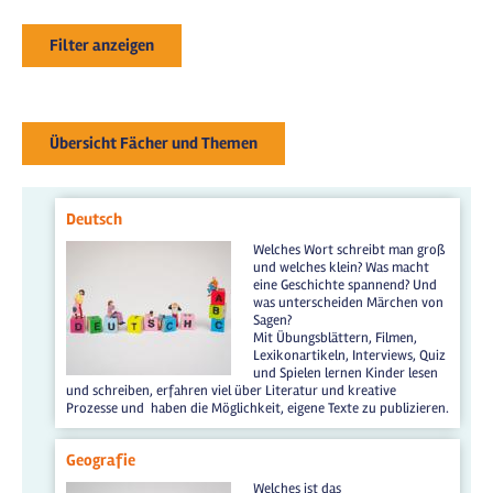
Filter anzeigen
Übersicht Fächer und Themen
Deutsch
Welches Wort schreibt man groß
und welches klein? Was macht
eine Geschichte spannend? Und
was unterscheiden Märchen von
Sagen?
Mit Übungsblättern, Filmen,
Lexikonartikeln, Interviews, Quiz
und Spielen lernen Kinder lesen
und schreiben, erfahren viel über Literatur und kreative
Prozesse und haben die Möglichkeit, eigene Texte zu publizieren.
Geografie
Welches ist das