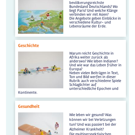
bevölkerungsreichste
Bundesland Deutschlands? Wo
liegt Paris? Und welche Klänge
verbinden wir mit Asien?
Die Angebote geben Einblicke in
verschiedene Kultur- und
Lebensräume der Erde.
Geschichte
Warum reicht Geschichte in
Afrika weiter zurück als
anderswo? Wie leben Indianer?
Und wie war das Leben früher in
Europa?
Neben vielen Beiträgen in Text,
Ton und Bild werfen in dieser
Rubrik auch verschiedene Spiele
Schlaglichter auf
unterschiedliche Epochen und
Kontinente.
Gesundheit
Wie leben wir gesund? Was
können wir bei Verletzungen
tun? Und was passiert bei der
Alzheimer Krankheit?
Die multiperspektivischen