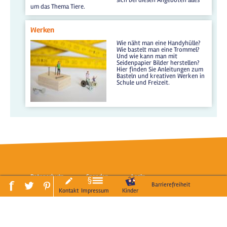
um das Thema Tiere.
Werken
Wie näht man eine Handyhülle?
Wie bastelt man eine Trommel?
Und wie kann man mit
Seidenpapier Bilder herstellen?
Hier finden Sie Anleitungen zum
Basteln und kreativen Werken in
Schule und Freizeit.
Datenschutz
Spenden
LogIn
Barrierefreiheit
Kontakt
Impressum
Kinder