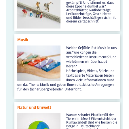
gekämpft? Und stimmt es, dass
diese Epoche dunkel war?
Arbeitsblätter, Radiobeiträge,
Lexikoneinträge, Geschichten
und Bilder beschäftigen sich mit
diesem Zeitabschnitt.
Musik
Welche Gefühle löst Musik in uns
aus? Wie klingen die
verschiedenen Instrumente? Und
wie können wir überhaupt
hören?
Hörbeispiele, Videos, Spiele und
textbasierte Materialien bieten
Ihnen viele Informationen rund
um das Thema Musik und geben Ihnen didaktische Anregungen
für den fächerübergreifenden Unterricht.
Natur und Umwelt
Warum schadet Plastikmüll den
Tieren im Meer? Wie entsteht der
Klimawandel? Und wie heißen die
Berge in Deutschland?