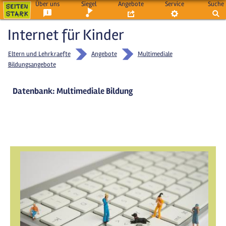
Über uns
Siegel
Angebote
Service
Suche
Internet für Kinder
Eltern und Lehrkraefte
Angebote
Multimediale
Bildungsangebote
Datenbank: Multimediale Bildung