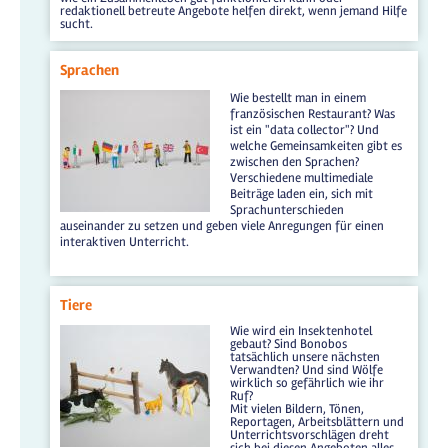
redaktionell betreute Angebote helfen direkt, wenn jemand Hilfe
sucht.
Sprachen
Wie bestellt man in einem
französischen Restaurant? Was
ist ein "data collector"? Und
welche Gemeinsamkeiten gibt es
zwischen den Sprachen?
Verschiedene multimediale
Beiträge laden ein, sich mit
Sprachunterschieden
auseinander zu setzen und geben viele Anregungen für einen
interaktiven Unterricht.
Tiere
Wie wird ein Insektenhotel
gebaut? Sind Bonobos
tatsächlich unsere nächsten
Verwandten? Und sind Wölfe
wirklich so gefährlich wie ihr
Ruf?
Mit vielen Bildern, Tönen,
Reportagen, Arbeitsblättern und
Unterrichtsvorschlägen dreht
sich bei diesen Angeboten alles