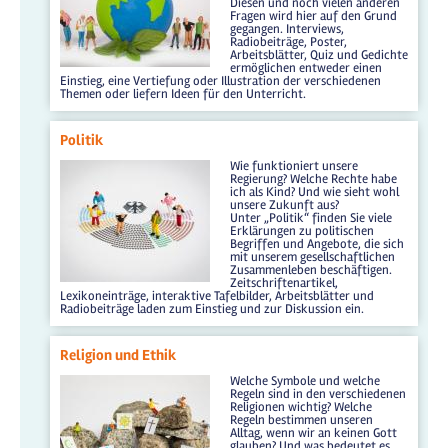
Diesen und noch vielen anderen
Fragen wird hier auf den Grund
gegangen. Interviews,
Radiobeiträge, Poster,
Arbeitsblätter, Quiz und Gedichte
ermöglichen entweder einen
Einstieg, eine Vertiefung oder Illustration der verschiedenen
Themen oder liefern Ideen für den Unterricht.
Politik
Wie funktioniert unsere
Regierung? Welche Rechte habe
ich als Kind? Und wie sieht wohl
unsere Zukunft aus?
Unter „Politik“ finden Sie viele
Erklärungen zu politischen
Begriffen und Angebote, die sich
mit unserem gesellschaftlichen
Zusammenleben beschäftigen.
Zeitschriftenartikel,
Lexikoneinträge, interaktive Tafelbilder, Arbeitsblätter und
Radiobeiträge laden zum Einstieg und zur Diskussion ein.
Religion und Ethik
Welche Symbole und welche
Regeln sind in den verschiedenen
Religionen wichtig? Welche
Regeln bestimmen unseren
Alltag, wenn wir an keinen Gott
glauben? Und was bedeutet es,