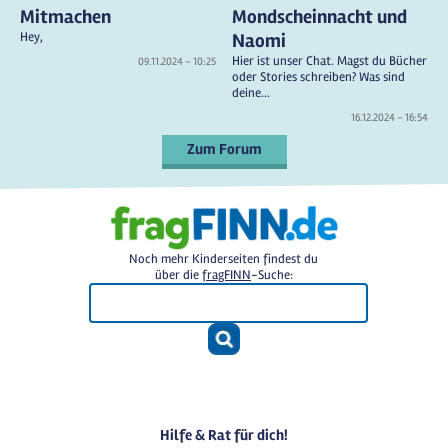
Mitmachen
Mondscheinnacht und
Hey,
Naomi
Hier ist unser Chat. Magst du Bücher
09.11.2024 - 10:25
oder Stories schreiben? Was sind
deine...
16.12.2024 - 16:54
Zum Forum
Noch mehr Kinderseiten findest du
über die
fragFINN
-Suche:
Hilfe & Rat für dich!