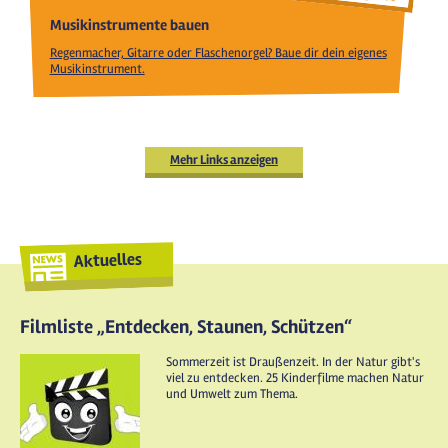
Musikinstrumente bauen
Regenmacher, Gitarre oder Flaschenorgel? Baue dir dein eigenes
Musikinstrument.
Mehr Links anzeigen
Aktuelles
Filmliste „Entdecken, Staunen, Schützen“
Sommerzeit ist Draußenzeit. In der Natur gibt's
viel zu entdecken. 25 Kinderfilme machen Natur
und Umwelt zum Thema.