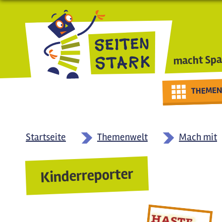
Direkt zum Inhalt
macht Spa
THEMEN
Startseite
Themenwelt
Mach mit
Kinderreporter