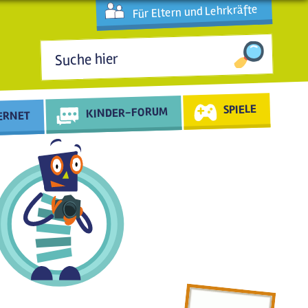
Für Eltern und Lehrkräfte
Suchformular
SPIELE
KINDER-FORUM
TERNET