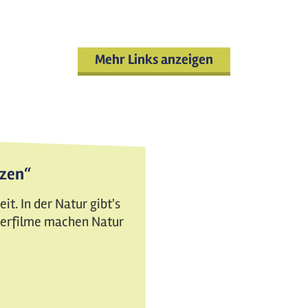
Mehr Links anzeigen
tzen“
t. In der Natur gibt's
nderfilme machen Natur