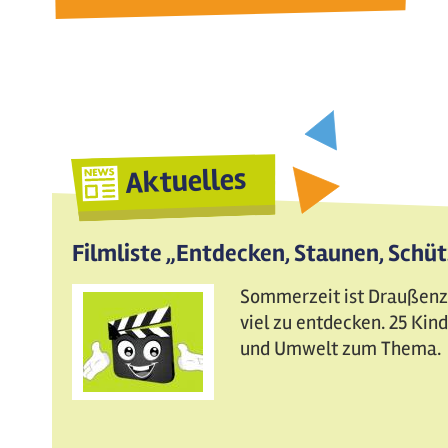
Aktuelles
Filmliste „Entdecken, Staunen, Schü
Sommerzeit ist Draußenzei
viel zu entdecken. 25 Ki
und Umwelt zum Thema.