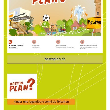
hastnplan.de
Kinder und Jugendliche von 6 bis 19 Jahren