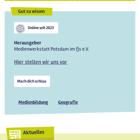
Gut zu wissen
Online seit
2023
Herausgeber
Medienwerkstatt Potsdam im fjs e.V.
Hier stellen wir uns vor
Mach dich schlau
Medienbildung
Geografie
Aktuelles