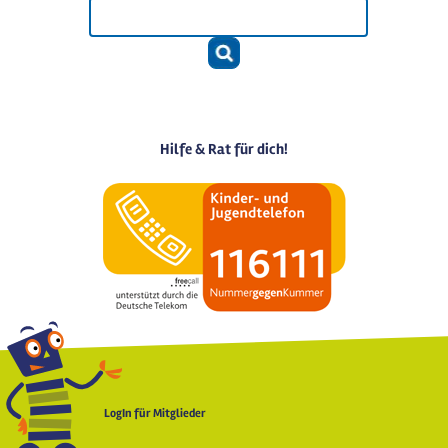
Hilfe & Rat für dich!
LogIn für Mitglieder