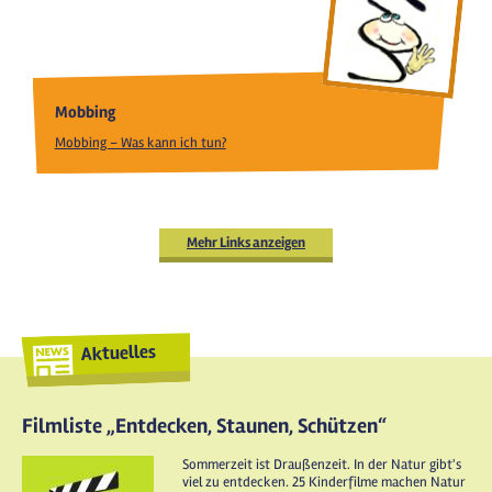
Mobbing
Mobbing – Was kann ich tun?
Mehr Links anzeigen
Aktuelles
Filmliste „Entdecken, Staunen, Schützen“
Sommerzeit ist Draußenzeit. In der Natur gibt's
viel zu entdecken. 25 Kinderfilme machen Natur