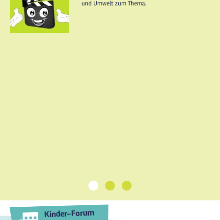
und Umwelt zum Thema.
1
2
3
Kinder-Forum