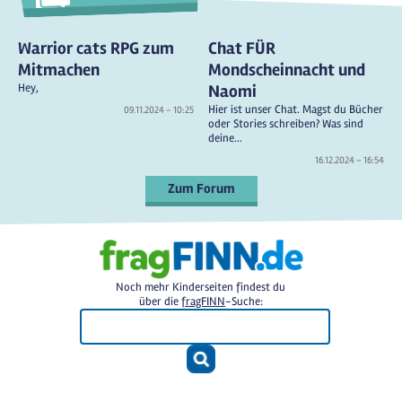
Warrior cats RPG zum
Chat FÜR
Mitmachen
Mondscheinnacht und
Hey,
Naomi
Hier ist unser Chat. Magst du Bücher
09.11.2024 - 10:25
oder Stories schreiben? Was sind
deine...
16.12.2024 - 16:54
Zum Forum
Noch mehr Kinderseiten findest du
über die
fragFINN
-Suche: