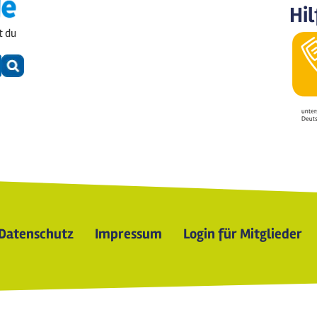
Hil
t du
Datenschutz
Impressum
Login für Mitglieder