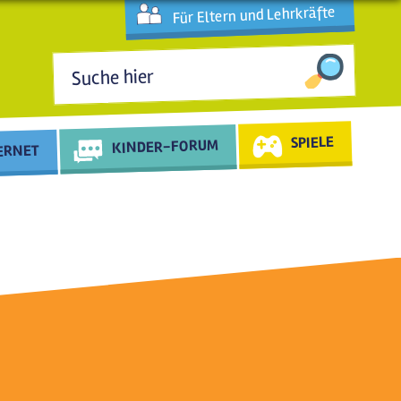
Für Eltern und Lehrkräfte
Suchformular
SPIELE
KINDER-FORUM
TERNET