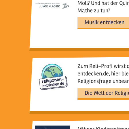
Moll? Und hat der Qui
Mathe zu tun?
Musik entdecken
Zum Reli-Profi wirst 
entdecken.de, hier ble
Religionsfrage unbea
Die Welt der Relig