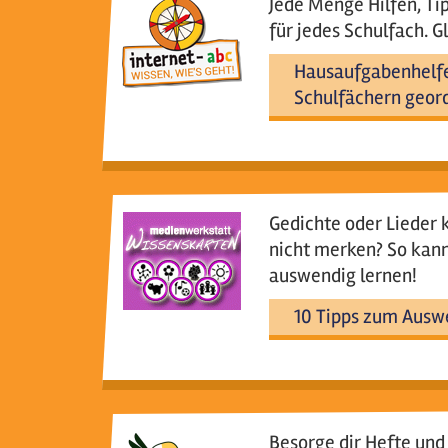
Jede Menge Hilfen, Ti
für jedes Schulfach. G
Hausaufgabenhelf
Schulfächern geor
Gedichte oder Lieder k
nicht merken? So kann
auswendig lernen!
10 Tipps zum Ausw
Besorge dir Hefte und