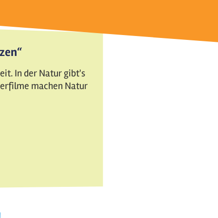
tzen“
t. In der Natur gibt's
nderfilme machen Natur