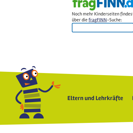
Noch mehr Kinderseiten findes
über die
fragFINN
-Suche:
Eltern und Lehrkräfte