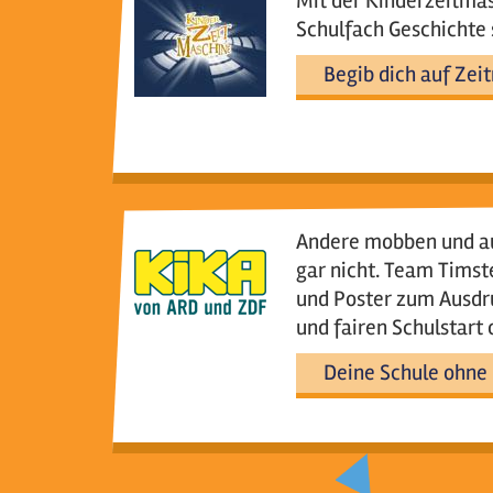
Mit der Kinderzeitma
Schulfach Geschichte 
Begib dich auf Zeit
Andere mobben und au
gar nicht. Team Timste
und Poster zum Ausdr
und fairen Schulstart
Deine Schule ohne