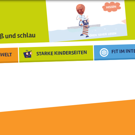
ß und schlau
FIT IM IN
STARKE KINDERSEITEN
WELT