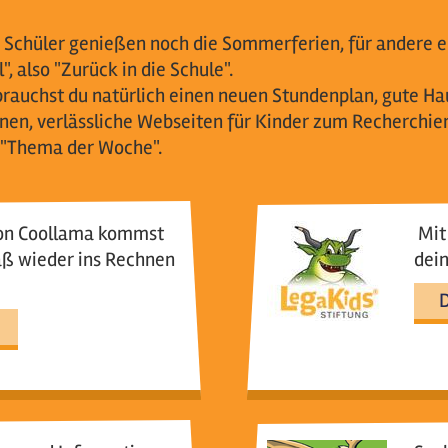
 Schüler genießen noch die Sommerferien, für andere e
", also "Zurück in die Schule".
brauchst du natürlich einen neuen Stundenplan, gute H
nen, verlässliche Webseiten für Kinder zum Recherchier
im "Thema der Woche".
von Coollama kommst
Mit 
aß wieder ins Rechnen
dei
D