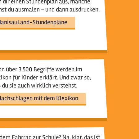
 dir einen Stundenplan aus, manche
nst du ausmalen - und dann ausdrucken.
HanisauLand-Stundenpläne
n über 3.500 Begriffe werden im
ikon für Kinder erklärt. Und zwar so,
 du sie auch wirklich verstehst.
achschlagen mit dem Klexikon
dem Fahrrad zur Schule? Na, klar, das ist