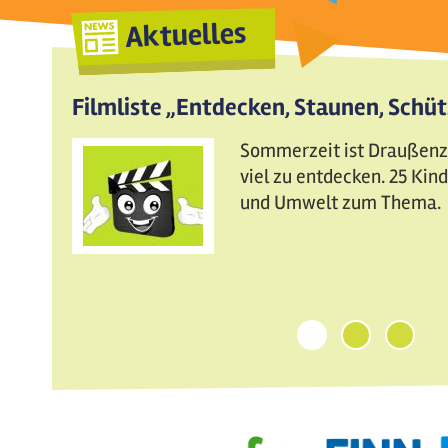
Aktuelles
Filmliste „Entdecken, Staunen, Schü
Sommerzeit ist Draußenzei
viel zu entdecken. 25 Ki
und Umwelt zum Thema.
1
2
3