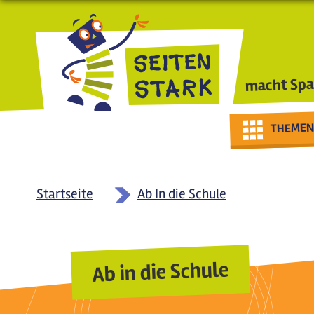
Direkt zum Inhalt
macht Spa
THEMEN
Startseite
Ab In die Schule
Ab in die Schule