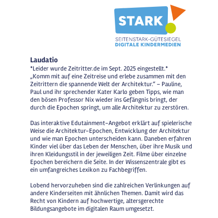
Laudatio
*Leider wurde Zeitritter.de im Sept. 2025 eingestellt.*
„Komm mit auf eine Zeitreise und erlebe zusammen mit den
Zeitrittern die spannende Welt der Architektur.“ – Pauline,
Paul und ihr sprechender Kater Karlo geben Tipps, wie man
den bösen Professor Nix wieder ins Gefängnis bringt, der
durch die Epochen springt, um alle Architektur zu zerstören.
Das interaktive Edutainment-Angebot erklärt auf spielerische
Weise die Architektur-Epochen, Entwicklung der Architektur
und wie man Epochen unterscheiden kann. Daneben erfahren
Kinder viel über das Leben der Menschen, über ihre Musik und
ihren Kleidungsstil in der jeweiligen Zeit. Filme über einzelne
Epochen bereichern die Seite. In der Wissenszentrale gibt es
ein umfangreiches Lexikon zu Fachbegriffen.
Lobend hervorzuheben sind die zahlreichen Verlinkungen auf
andere Kinderseiten mit ähnlichen Themen. Damit wird das
Recht von Kindern auf hochwertige, altersgerechte
Bildungsangebote im digitalen Raum umgesetzt.