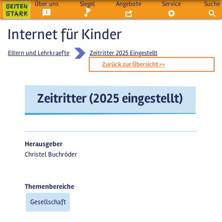
Über uns
Siegel
Angebote
Service
Suche
Internet für Kinder
Eltern und Lehrkraefte
Zeitritter 2025 Eingestellt
Zurück zur Übersicht >>
Zeitritter (2025 eingestellt)
Herausgeber
Christel Buchröder
Themenbereiche
Gesellschaft