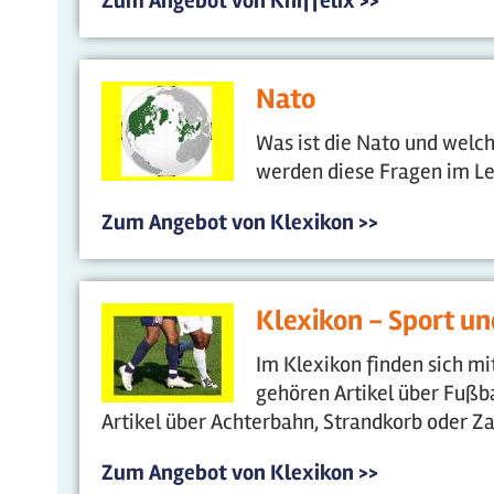
Zum Angebot von Kniffelix >>
Nato
Was ist die Nato und welc
werden diese Fragen im Le
Zum Angebot von Klexikon >>
Klexikon - Sport u
Im Klexikon finden sich mi
gehören Artikel über Fußb
Artikel über Achterbahn, Strandkorb oder Za
Zum Angebot von Klexikon >>