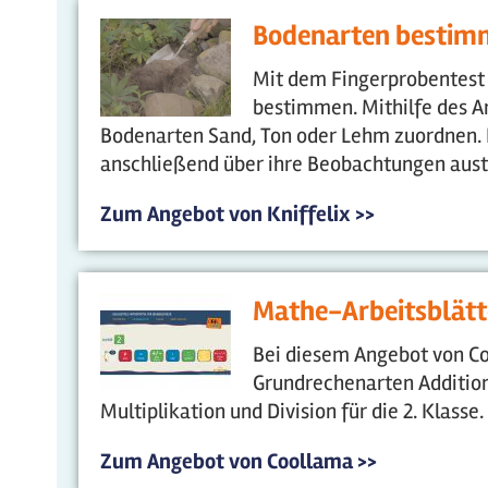
Bodenarten bestim
Mit dem Fingerprobentest 
bestimmen. Mithilfe des Ar
Bodenarten Sand, Ton oder Lehm zuordnen. I
anschließend über ihre Beobachtungen aust
Zum Angebot von Kniffelix >>
Mathe-Arbeitsblätt
Bei diesem Angebot von Co
Grundrechenarten Additio
Multiplikation und Division für die 2. Klasse.
Zum Angebot von Coollama >>