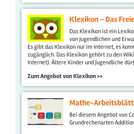
Klexikon - Das Frei
Das Klexikon ist ein Lexiko
von Jugendlichen und Erwac
Es gibt das Klexikon nur im Internet, es kom
zugänglich. Das Klexikon gehört zu den Wik
Internet). Ältere Kinder und Jugendliche dür
Zum Angebot von Klexikon >>
Mathe-Arbeitsblätt
Bei diesem Angebot von Co
Grundrechenarten Addition