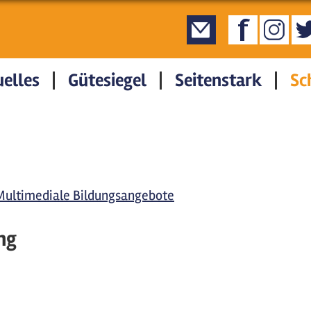
elles
Gütesiegel
Seitenstark
Sc
Multimediale Bildungsangebote
ng