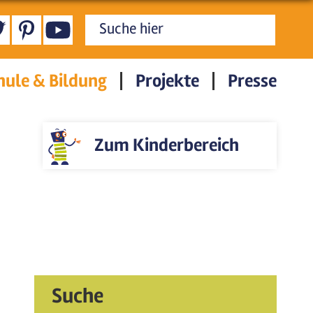
Suchformular
hule & Bildung
Projekte
Presse
Zum Kinderbereich
Suche