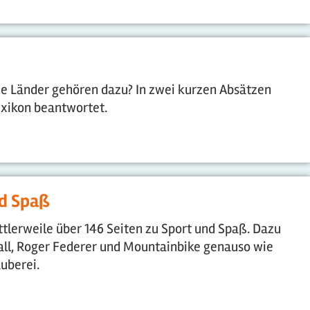
he Länder gehören dazu? In zwei kurzen Absätzen
xikon beantwortet.
nd Spaß
ttlerweile über 146 Seiten zu Sport und Spaß. Dazu
all, Roger Federer und Mountainbike genauso wie
uberei.