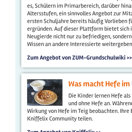
es, Schülern im Primarbereich, darüber hin
Altersstufen, ein sinnvolles Angebot zur Mit
ersten Schuljahre bereits häufig Vorlieben 
ergründen. Auf dieser Plattform bietet sich 
Neugierde nicht nur zu befriedigen, sonder
Wissen an andere Interessierte weitergeben,
Zum Angebot von ZUM-Grundschulwiki >>
Was macht Hefe im 
Die Kinder lernen Hefe al
und ohne Hefe an. Während 
Wirkung von Hefe im Teig beobachten. Ihre
Kniffelix Community teilen.