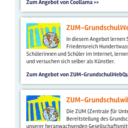
Zum Angebot von Coollama >>
ZUM-GrundschulWe
In diesem Angebot lernen S
Friedensreich Hundertwass
Schülerinnen und Schüler im Internet, lerne
und versuchen sich selber als Künstler.
Zum Angebot von ZUM-GrundschulWebQu
ZUM-Grundschulwi
Die ZUM (Zentrale für Unte
Bereitstellung des Grunds
unserer heranwachsenden Gesellschaftsmitgl