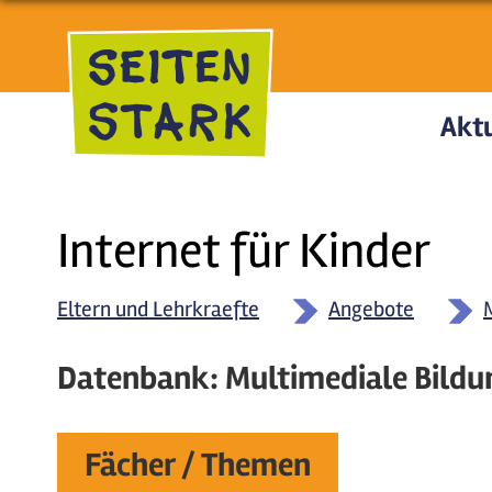
Direkt zum Inhalt
Aktu
Internet für Kinder
Eltern und Lehrkraefte
Angebote
Datenbank: Multimediale Bildu
Fächer / Themen