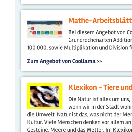
Mathe-Arbeitsblätt
Bei diesem Angebot von Co
Grundrechenarten Additio
100 000, sowie Multiplikation und Division fü
Zum Angebot von Coollama >>
Klexikon - Tiere un
Die Natur ist alles um uns,
wenn wir in der Stadt wohn
die Umwelt. Natur ist das, was nicht der Me
Kultur. Viele Menschen denken vor allem an
Gesteine, Meere und das Wetter. Im Klexikon