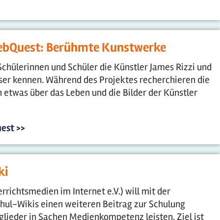
bQuest: Berühmte Kunstwerke
chülerinnen und Schüler die Künstler James Rizzi und
er kennen. Während des Projektes recherchieren die
n etwas über das Leben und die Bilder der Künstler
est >>
ki
rrichtsmedien im Internet e.V.) will mit der
chul-Wikis einen weiteren Beitrag zur Schulung
ieder in Sachen Medienkompetenz leisten. Ziel ist