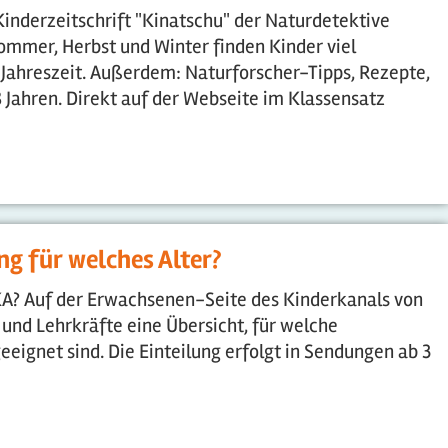
Kinderzeitschrift "Kinatschu" der Naturdetektive
ommer, Herbst und Winter finden Kinder viel
 Jahreszeit. Außerdem: Naturforscher-Tipps, Rezepte,
8 Jahren. Direkt auf der Webseite im Klassensatz
g für welches Alter?
iKA? Auf der Erwachsenen-Seite des Kinderkanals von
und Lehrkräfte eine Übersicht, für welche
eignet sind. Die Einteilung erfolgt in Sendungen ab 3