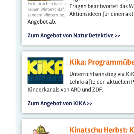
Eichhörnchen halten
Fragen beantwortet das Wi
keinen Winterschlaf,
Aktionsideen für einen akt
sondern Winterruhe.
Angebot ab.
Zum Angebot von NaturDetektive >>
Kika: Programmüber
Unterrichtseinstieg via Ki
Lehrkräfte den aktuellen
Kinderkanals von ARD und ZDF.
Zum Angebot von KiKA >>
Kinatschu Herbst: K