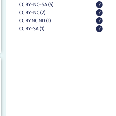
anwenden
CC BY-NC-SA (5)
CC BY-NC-SA Filter
?
anwenden
CC BY-NC (2)
CC BY-NC Filter anwenden
?
CC BY NC ND (1)
CC BY NC ND Filter anwenden
?
CC BY-SA (1)
CC BY-SA Filter anwenden
?