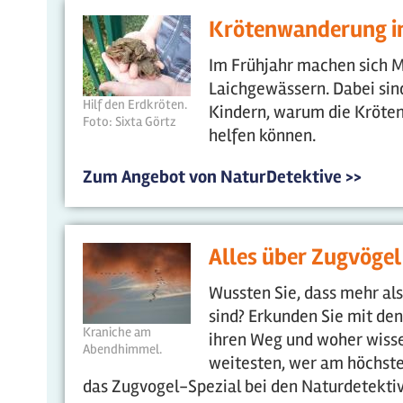
Krötenwanderung i
Im Frühjahr machen sich M
Laichgewässern. Dabei sind
Hilf den Erdkröten.
Kindern, warum die Kröten
Foto: Sixta Görtz
helfen können.
Zum Angebot von NaturDetektive >>
Alles über Zugvögel
Wussten Sie, dass mehr al
sind? Erkunden Sie mit de
Kraniche am
ihren Weg und woher wisse
Abendhimmel.
weitesten, wer am höchste
das Zugvogel-Spezial bei den Naturdetekti