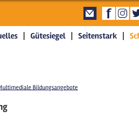
elles
Gütesiegel
Seitenstark
Sc
Multimediale Bildungsangebote
ng