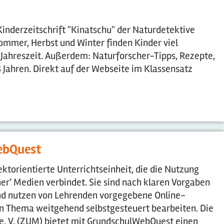
Kinderzeitschrift "Kinatschu" der Naturdetektive
ommer, Herbst und Winter finden Kinder viel
 Jahreszeit. Außerdem: Naturforscher-Tipps, Rezepte,
8 Jahren. Direkt auf der Webseite im Klassensatz
ebQuest
ektorientierte Unterrichtseinheit, die die Nutzung
er‘ Medien verbindet. Sie sind nach klaren Vorgaben
und nutzen von Lehrenden vorgegebene Online-
in Thema weitgehend selbstgesteuert bearbeiten. Die
 e. V. (ZUM) bietet mit GrundschulWebQuest einen