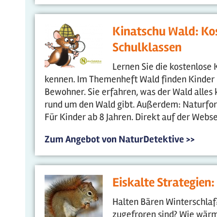
Kinatschu Wald: Kos
Schulklassen
Lernen Sie die kostenlose 
kennen. Im Themenheft Wald finden Kinder 
Bewohner. Sie erfahren, was der Wald alles 
rund um den Wald gibt. Außerdem: Naturfors
Für Kinder ab 8 Jahren. Direkt auf der Webse
Zum Angebot von NaturDetektive >>
Eiskalte Strategien
Halten Bären Winterschlaf
zugefroren sind? Wie wärmt