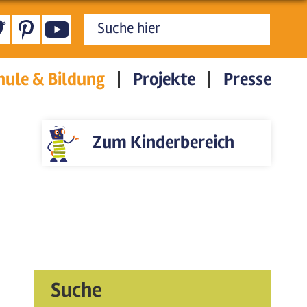
Suchformular
hule & Bildung
Projekte
Presse
Zum Kinderbereich
Suche