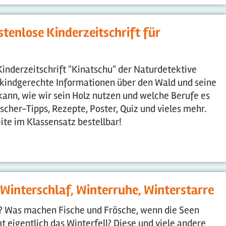
tenlose Kinderzeitschrift für
Kinderzeitschrift "Kinatschu" der Naturdetektive
kindgerechte Informationen über den Wald und seine
kann, wie wir sein Holz nutzen und welche Berufe es
cher-Tipps, Rezepte, Poster, Quiz und vieles mehr.
ite im Klassensatz bestellbar!
: Winterschlaf, Winterruhe, Winterstarre
? Was machen Fische und Frösche, wenn die Seen
 eigentlich das Winterfell? Diese und viele andere