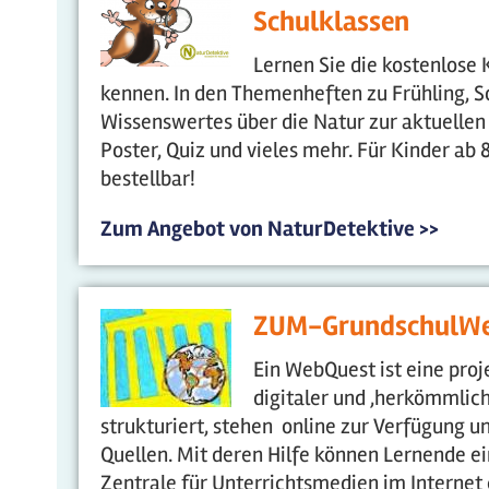
Schulklassen
Lernen Sie die kostenlose 
kennen. In den Themenheften zu Frühling, S
Wissenswertes über die Natur zur aktuellen
Poster, Quiz und vieles mehr. Für Kinder ab 
bestellbar!
Zum Angebot von NaturDetektive >>
ZUM-GrundschulW
Ein WebQuest ist eine proj
digitaler und ,herkömmlich
strukturiert, stehen online zur Verfügung 
Quellen. Mit deren Hilfe können Lernende e
Zentrale für Unterrichtsmedien im Internet