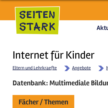
Direkt zum Inhalt
Aktu
Internet für Kinder
Eltern und Lehrkraefte
Angebote
Datenbank: Multimediale Bildu
Fächer / Themen