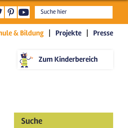
Suchformular
hule & Bildung
Projekte
Presse
Zum Kinderbereich
Suche