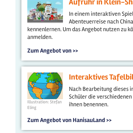
Aufruhr in Klein-S
In einem interaktiven Spie
Abenteuerreise nach China
kennenlernen. Um das Angebot nutzen zu kö
anmelden.
Zum Angebot von >>
Interaktives Tafelb
Nach Bearbeitung dieses i
Schüler die verschiedenen
Illustration: Stefan
ihnen benennen.
Eling
Zum Angebot von HanisauLand >>