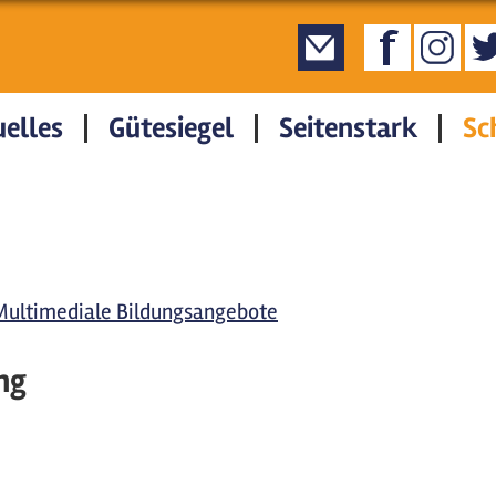
elles
Gütesiegel
Seitenstark
Sc
Multimediale Bildungsangebote
ng