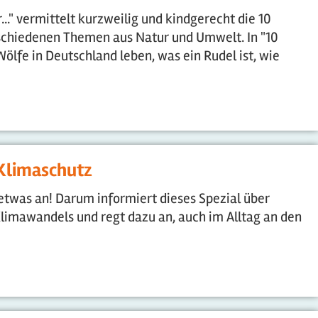
.." vermittelt kurzweilig und kindgerecht die 10
schiedenen Themen aus Natur und Umwelt. In "10
ölfe in Deutschland leben, was ein Rudel ist, wie
 Klimaschutz
etwas an! Darum informiert dieses Spezial über
limawandels und regt dazu an, auch im Alltag an den