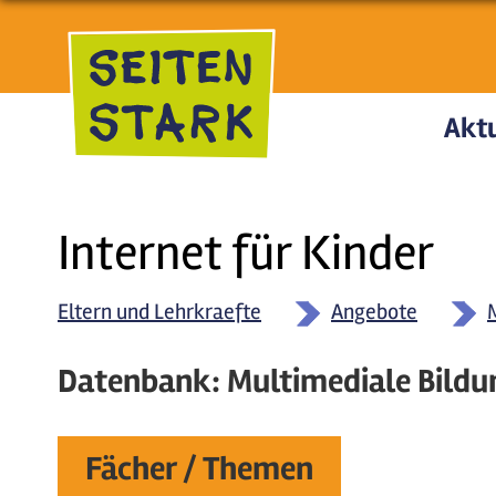
Direkt zum Inhalt
Aktu
Internet für Kinder
Eltern und Lehrkraefte
Angebote
Datenbank: Multimediale Bildu
Fächer / Themen