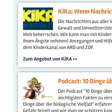
KiKa: Wenn Nachric
Die Nachrichten aus aller
Gewalt und Umweltzerstör
Web beherrschen. Wie kann man mit Kindern
ihnen Ängste nehmen? Anregungen und Hilfe
dem Kinderkanal von ARD und ZDF.
Zum Angebot von KiKA >>
Podcast: 10 Dinge üb
Der Podcast "10 Dinge über.
wichtigsten Fakten zu ver
Dinge über die biologische Vielfalt" erfahren
Gefahr bringt und wie man sie schützen kan