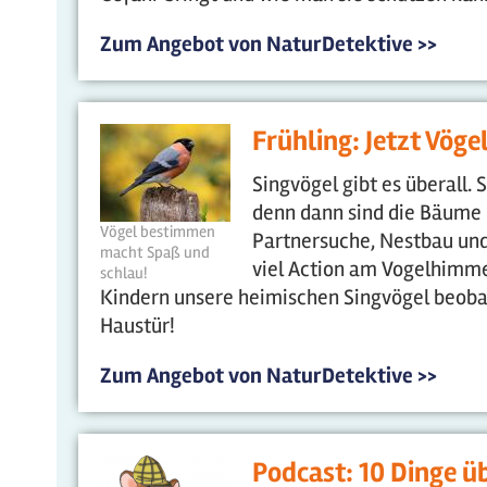
Zum Angebot von NaturDetektive >>
Frühling: Jetzt Vög
Singvögel gibt es überall. 
denn dann sind die Bäume 
Vögel bestimmen
Partnersuche, Nestbau und 
macht Spaß und
viel Action am Vogelhimmel
schlau!
Kindern unsere heimischen Singvögel beoba
Haustür!
Zum Angebot von NaturDetektive >>
Podcast: 10 Dinge ü