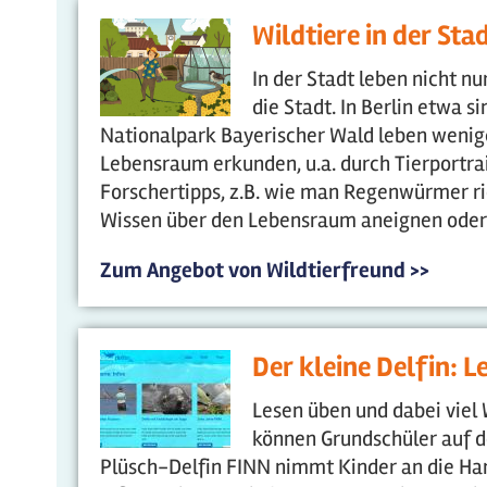
Wildtiere in der Sta
In der Stadt leben nicht 
die Stadt. In Berlin etwa 
Nationalpark Bayerischer Wald leben weniger 
Lebensraum erkunden, u.a. durch Tierportra
Forschertipps, z.B. wie man Regenwürmer ri
Wissen über den Lebensraum aneignen oder 
Zum Angebot von Wildtierfreund >>
Der kleine Delfin: L
Lesen üben und dabei viel
können Grundschüler auf de
Plüsch-Delfin FINN nimmt Kinder an die Han