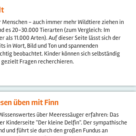
dt
nur Menschen - auch immer mehr Wildtiere ziehen in
sind es 20-30.000 Tierarten (zum Vergleich: Im
als 11.000 Arten). Auf dieser Seite lässt sich der
its in Wort, Bild und Ton und spannenden
chtig beobachtet. Kinder können sich selbständig
gezielt Fragen recherchieren.
esen üben mit Finn
 Wissenswertes über Meeressäuger erfahren: Das
r Kinderseite "Der kleine Delfin". Der sympathische
d und führt sie durch den großen Fundus an