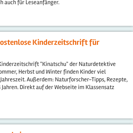
ch auch für Leseanfänger.
ostenlose Kinderzeitschrift für
Kinderzeitschrift "Kinatschu" der Naturdetektive
ommer, Herbst und Winter finden Kinder viel
 Jahreszeit. Außerdem: Naturforscher-Tipps, Rezepte,
8 Jahren. Direkt auf der Webseite im Klassensatz