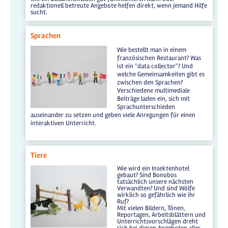
redaktionell betreute Angebote helfen direkt, wenn jemand Hilfe
sucht.
Sprachen
Wie bestellt man in einem
französischen Restaurant? Was
ist ein "data collector"? Und
welche Gemeinsamkeiten gibt es
zwischen den Sprachen?
Verschiedene multimediale
Beiträge laden ein, sich mit
Sprachunterschieden
auseinander zu setzen und geben viele Anregungen für einen
interaktiven Unterricht.
Tiere
Wie wird ein Insektenhotel
gebaut? Sind Bonobos
tatsächlich unsere nächsten
Verwandten? Und sind Wölfe
wirklich so gefährlich wie ihr
Ruf?
Mit vielen Bildern, Tönen,
Reportagen, Arbeitsblättern und
Unterrichtsvorschlägen dreht
sich bei diesen Angeboten alles