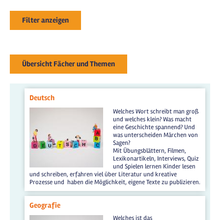
Filter anzeigen
Übersicht Fächer und Themen
Deutsch
Welches Wort schreibt man groß
und welches klein? Was macht
eine Geschichte spannend? Und
was unterscheiden Märchen von
Sagen?
Mit Übungsblättern, Filmen,
Lexikonartikeln, Interviews, Quiz
und Spielen lernen Kinder lesen
und schreiben, erfahren viel über Literatur und kreative
Prozesse und haben die Möglichkeit, eigene Texte zu publizieren.
Geografie
Welches ist das