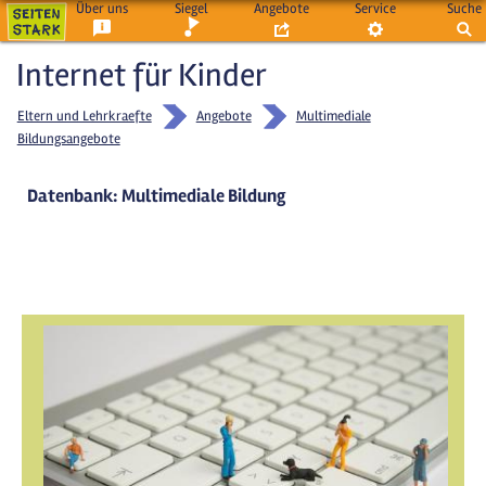
Über uns
Siegel
Angebote
Service
Suche
Internet für Kinder
Eltern und Lehrkraefte
Angebote
Multimediale
Bildungsangebote
Datenbank: Multimediale Bildung