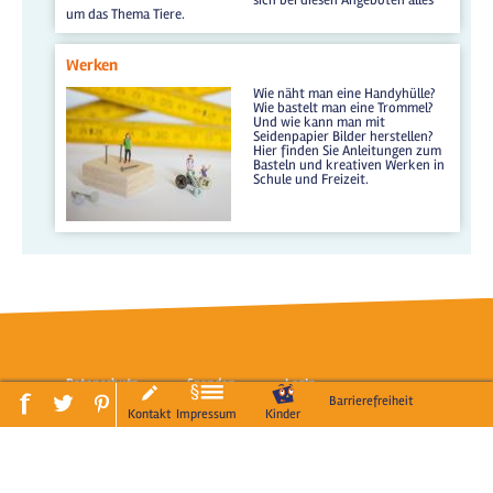
um das Thema Tiere.
Werken
Wie näht man eine Handyhülle?
Wie bastelt man eine Trommel?
Und wie kann man mit
Seidenpapier Bilder herstellen?
Hier finden Sie Anleitungen zum
Basteln und kreativen Werken in
Schule und Freizeit.
Datenschutz
Spenden
LogIn
Barrierefreiheit
Kontakt
Impressum
Kinder