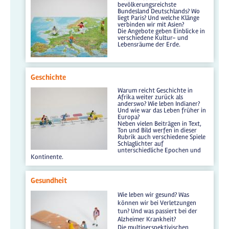
bevölkerungsreichste
Bundesland Deutschlands? Wo
liegt Paris? Und welche Klänge
verbinden wir mit Asien?
Die Angebote geben Einblicke in
verschiedene Kultur- und
Lebensräume der Erde.
Geschichte
Warum reicht Geschichte in
Afrika weiter zurück als
anderswo? Wie leben Indianer?
Und wie war das Leben früher in
Europa?
Neben vielen Beiträgen in Text,
Ton und Bild werfen in dieser
Rubrik auch verschiedene Spiele
Schlaglichter auf
unterschiedliche Epochen und
Kontinente.
Gesundheit
Wie leben wir gesund? Was
können wir bei Verletzungen
tun? Und was passiert bei der
Alzheimer Krankheit?
Die multiperspektivischen