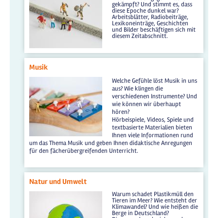
gekämpft? Und stimmt es, dass
diese Epoche dunkel war?
Arbeitsblätter, Radiobeiträge,
Lexikoneinträge, Geschichten
und Bilder beschäftigen sich mit
diesem Zeitabschnitt.
Musik
Welche Gefühle löst Musik in uns
aus? Wie klingen die
verschiedenen Instrumente? Und
wie können wir überhaupt
hören?
Hörbeispiele, Videos, Spiele und
textbasierte Materialien bieten
Ihnen viele Informationen rund
um das Thema Musik und geben Ihnen didaktische Anregungen
für den fächerübergreifenden Unterricht.
Natur und Umwelt
Warum schadet Plastikmüll den
Tieren im Meer? Wie entsteht der
Klimawandel? Und wie heißen die
Berge in Deutschland?