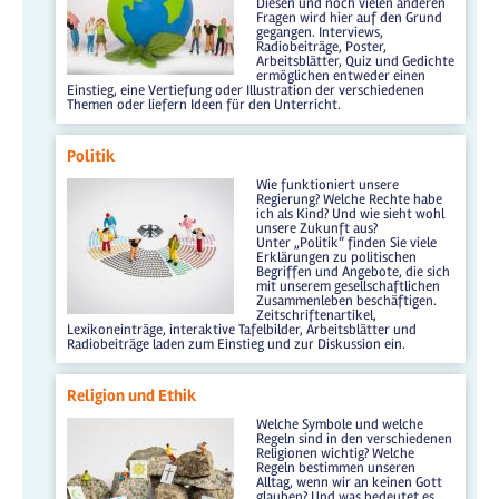
Diesen und noch vielen anderen
Fragen wird hier auf den Grund
gegangen. Interviews,
Radiobeiträge, Poster,
Arbeitsblätter, Quiz und Gedichte
ermöglichen entweder einen
Einstieg, eine Vertiefung oder Illustration der verschiedenen
Themen oder liefern Ideen für den Unterricht.
Politik
Wie funktioniert unsere
Regierung? Welche Rechte habe
ich als Kind? Und wie sieht wohl
unsere Zukunft aus?
Unter „Politik“ finden Sie viele
Erklärungen zu politischen
Begriffen und Angebote, die sich
mit unserem gesellschaftlichen
Zusammenleben beschäftigen.
Zeitschriftenartikel,
Lexikoneinträge, interaktive Tafelbilder, Arbeitsblätter und
Radiobeiträge laden zum Einstieg und zur Diskussion ein.
Religion und Ethik
Welche Symbole und welche
Regeln sind in den verschiedenen
Religionen wichtig? Welche
Regeln bestimmen unseren
Alltag, wenn wir an keinen Gott
glauben? Und was bedeutet es,