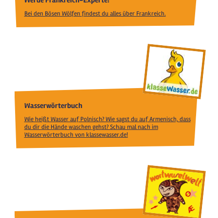
Bei den Bösen Wölfen findest du alles über Frankreich.
Wasserwörterbuch
Wie heißt Wasser auf Polnisch? Wie sagst du auf Armenisch, dass
du dir die Hände waschen gehst? Schau mal nach im
Wasserwörterbuch von klassewasser.de!