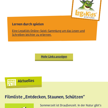
Lernen durch spielen
Eine LegaKids Online–Spiel-Sammlung um das Lesen und
Schreiben leichter zu erlernen.
Mehr Links anzeigen
Aktuelles
Filmliste „Entdecken, Staunen, Schützen“
Sommerzeit ist Draußenzeit. In der Natur gibt's