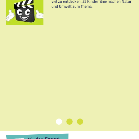
viel zu entdecken. 25 Kinderfilme machen Natur
und Umwelt zum Thema.
1
2
3