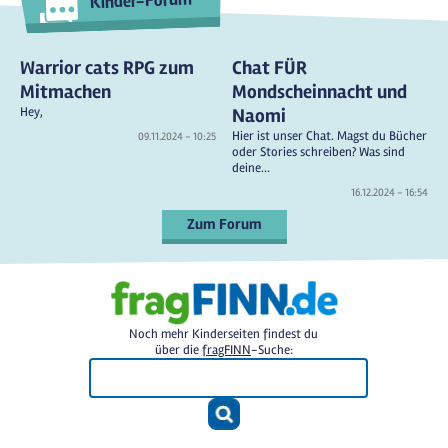
Kinder-Forum
Warrior cats RPG zum
Chat FÜR
Mitmachen
Mondscheinnacht und
Hey,
Naomi
Hier ist unser Chat. Magst du Bücher
09.11.2024 - 10:25
oder Stories schreiben? Was sind
deine...
16.12.2024 - 16:54
Zum Forum
Noch mehr Kinderseiten findest du
über die
fragFINN
-Suche: