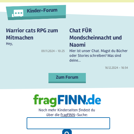
Kinder-Forum
Warrior cats RPG zum
Chat FÜR
Mitmachen
Mondscheinnacht und
Hey,
Naomi
Hier ist unser Chat. Magst du Bücher
09.11.2024 - 10:25
oder Stories schreiben? Was sind
deine...
16.12.2024 - 16:54
Zum Forum
Noch mehr Kinderseiten findest du
über die
fragFINN
-Suche: