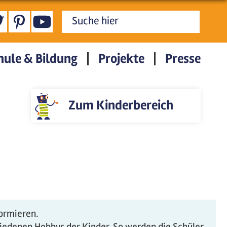
Suchformular
hule & Bildung
Projekte
Presse
Zum Kinderbereich
formieren.
hiedenen Hobbys der Kinder. So werden die Schüler