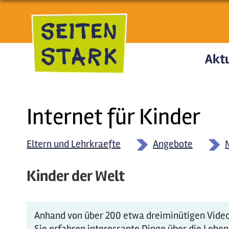
Direkt zum Inhalt
Aktu
Internet für Kinder
Eltern und Lehrkraefte
Angebote
Kinder der Welt
Anhand von über 200 etwa dreiminütigen Videos
Sie erfahren interessante Dinge über die Lebe