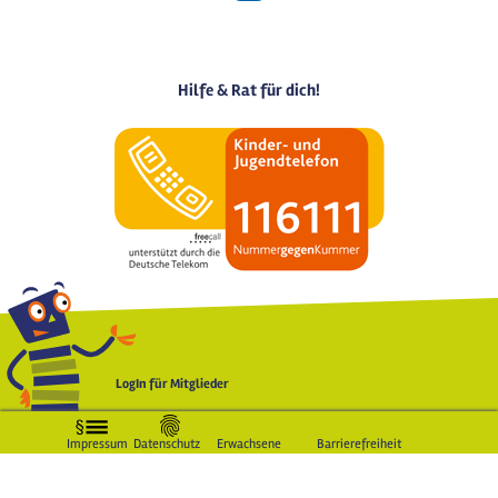
Hilfe & Rat für dich!
LogIn für Mitglieder
Impressum
Datenschutz
Erwachsene
Barrierefreiheit