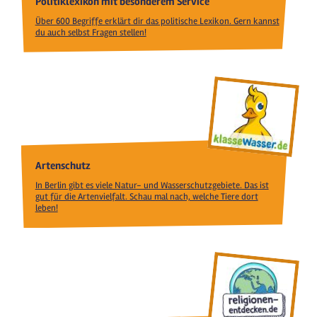
Politiklexikon mit besonderem Service
Über 600 Begriffe erklärt dir das politische Lexikon. Gern kannst
du auch selbst Fragen stellen!
Artenschutz
In Berlin gibt es viele Natur- und Wasserschutzgebiete. Das ist
gut für die Artenvielfalt. Schau mal nach, welche Tiere dort
leben!