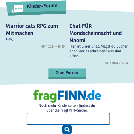
Kinder-Forum
Warrior cats RPG zum
Chat FÜR
Mitmachen
Mondscheinnacht und
Hey,
Naomi
Hier ist unser Chat. Magst du Bücher
09.11.2024 - 10:25
oder Stories schreiben? Was sind
deine...
16.12.2024 - 16:54
Zum Forum
Noch mehr Kinderseiten findest du
über die
fragFINN
-Suche: