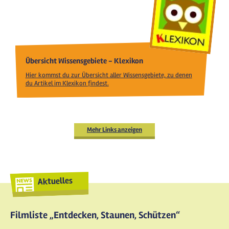
Übersicht Wissensgebiete - Klexikon
Hier kommst du zur Übersicht aller Wissensgebiete, zu denen
du Artikel im Klexikon findest.
Mehr Links anzeigen
Aktuelles
Filmliste „Entdecken, Staunen, Schützen“