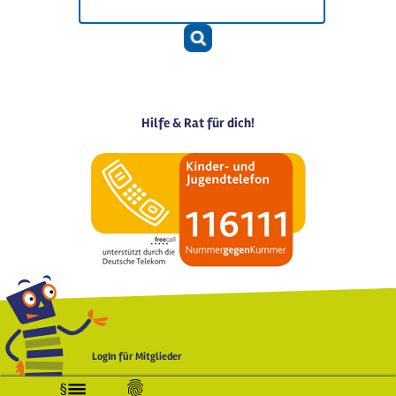
Hilfe & Rat für dich!
LogIn für Mitglieder