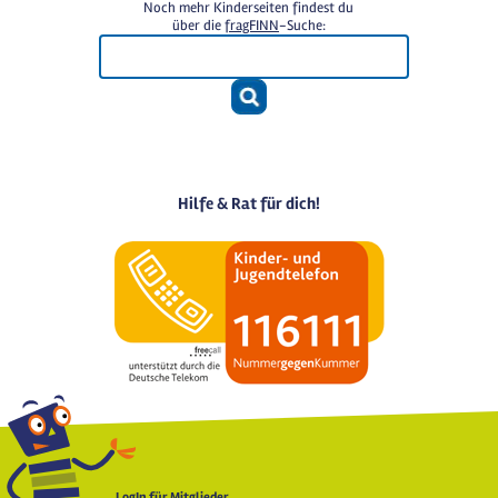
Noch mehr Kinderseiten findest du
über die
fragFINN
-Suche:
Hilfe & Rat für dich!
LogIn für Mitglieder