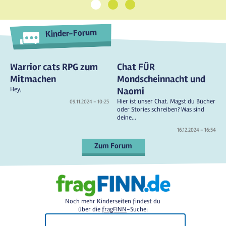
1
2
3
Kinder-Forum
Warrior cats RPG zum
Chat FÜR
Mitmachen
Mondscheinnacht und
Hey,
Naomi
Hier ist unser Chat. Magst du Bücher
09.11.2024 - 10:25
oder Stories schreiben? Was sind
deine...
16.12.2024 - 16:54
Zum Forum
Noch mehr Kinderseiten findest du
über die
fragFINN
-Suche: