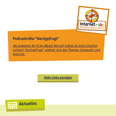
Podcastreihe "Nachgefragt"
Wo begegnet dir KI im Alltag? Worauf solltet du beim Chatten
achten? "Nachgefragt" widmet sich den Themen Computer und
Internet.
Mehr Links anzeigen
Aktuelles