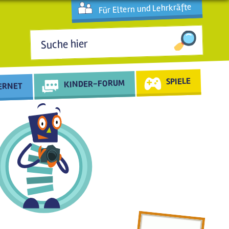
Für Eltern und Lehrkräfte
Suchformular
SPIELE
KINDER-FORUM
TERNET