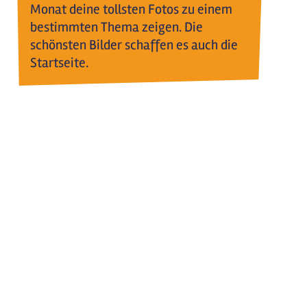
Monat deine tollsten Fotos zu einem
bestimmten Thema zeigen. Die
schönsten Bilder schaffen es auch die
Startseite.