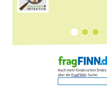
1
2
3
Noch mehr Kinderseiten findes
über die
fragFINN
-Suche: