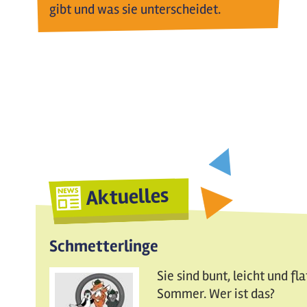
gibt und was sie unterscheidet.
Aktuelles
Schmetterlinge
Sie sind bunt, leicht und fl
Sommer. Wer ist das?