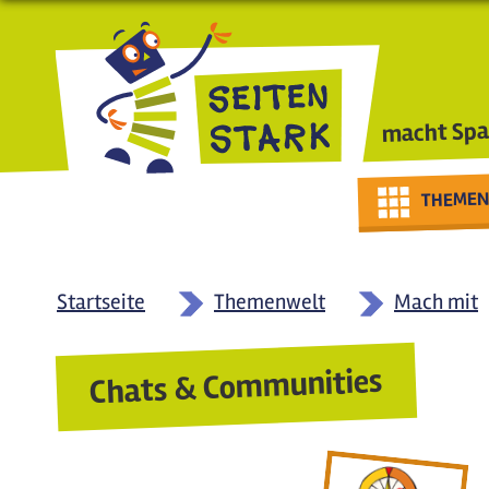
Direkt zum Inhalt
macht Spa
THEMEN
Startseite
Themenwelt
Mach mit
Chats & Communities