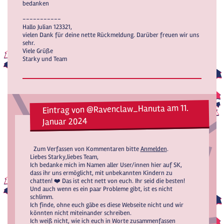
bedanken
-----------
Hallo Julian 123321,
vielen Dank für deine nette Rückmeldung. Darüber freuen wir uns
sehr.
Viele Grüße
Starky und Team
Eintrag von @Ravenclaw_Hanuta am 11.
Januar 2024
Zum Verfassen von Kommentaren bitte
Anmelden
.
Liebes Starky,liebes Team,
Ich bedanke mich im Namen aller User/innen hier auf SK,
dass ihr uns ermöglicht, mit unbekannten Kindern zu
chatten! ❤️ Das ist echt nett von euch. Ihr seid die besten!
Und auch wenn es ein paar Probleme gibt, ist es nicht
schlimm.
Ich finde, ohne euch gäbe es diese Webseite nicht und wir
könnten nicht miteinander schreiben.
Ich weiß nicht, wie ich euch in Worte zusammenfassen