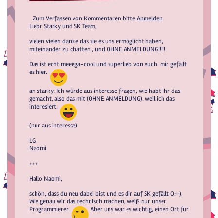
Zum Verfassen von Kommentaren bitte
Anmelden
.
Liebr Starky und SK Team,
vielen vielen danke das sie es uns ermöglicht haben,
miteinander zu chatten , und OHNE ANMELDUNG!!!!!
Das ist echt meeega-cool und superlieb von euch. mir gefällt
es hier.
an starky: Ich würde aus interesse fragen, wie habt ihr das
gemacht, also das mit (OHNE ANMELDUNG). weil ich das
interesiert.
(nur aus interesse)
LG
Naomi
+++
Hallo Naomi,
schön, dass du neu dabei bist und es dir auf SK gefällt O:-).
Wie genau wir das technisch machen, weiß nur unser
Programmierer
Aber uns war es wichtig, einen Ort für