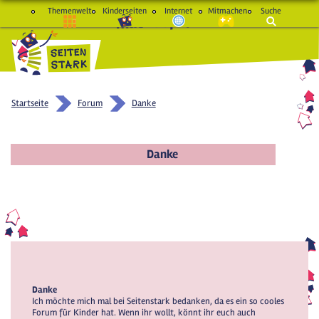
Themenwelt
Kinderseiten
Internet
Mitmachen
Suche
macht Spaß und schlau
Startseite
Forum
Danke
Danke
Danke
Ich möchte mich mal bei Seitenstark bedanken, da es ein so cooles
Forum für Kinder hat. Wenn ihr wollt, könnt ihr euch auch