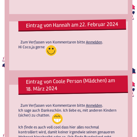
Eintrag von Hannah am 22. Februar 2024
Zum Verfassen von Kommentaren bitte
Anmelden
.
Hi Coco,ja gerne
Eintrag von Coole Person (Mädchen) am
18. März 2024
Zum Verfassen von Kommentaren bitte
Anmelden
.
Ich sage auch Dankeschön. Ich liebe es, mit anderen Kindern
(sicher) zu chatten.
Ich finde es auch voll cool dass hier alles nochmal
kontrolliert wird, damit keiner irgendwie seinen genaueren
Wohnort hinschreibt oder so. (Ich finde Bundesland geht