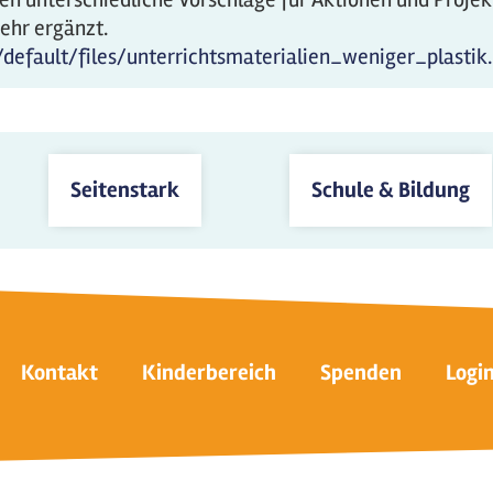
ehr ergänzt.
s/default/files/unterrichtsmaterialien_weniger_plastik
Seitenstark
Schule & Bildung
Kontakt
Kinderbereich
Spenden
Logi