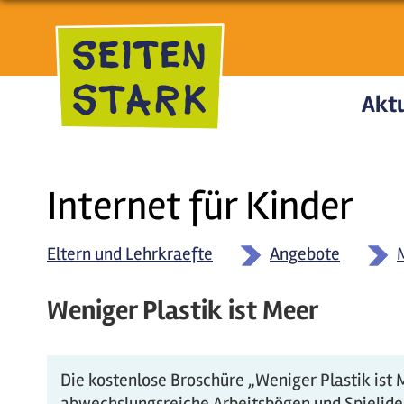
Direkt zum Inhalt
Aktu
Internet für Kinder
Eltern und Lehrkraefte
Angebote
Weniger Plastik ist Meer
Die kostenlose Broschüre „Weniger Plastik is
abwechslungsreiche Arbeitsbögen und Spielidee