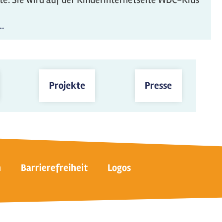
…
Projekte
Presse
n
Barrierefreiheit
Logos