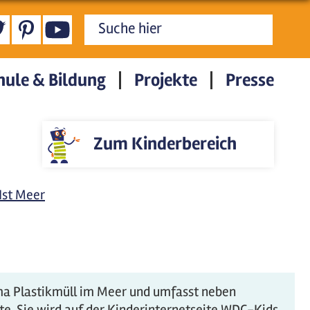
Suchformular
hule & Bildung
Projekte
Presse
Zum Kinderbereich
Ist Meer
ma Plastikmüll im Meer und umfasst neben
te. Sie wird auf der Kinderinternetseite WDC-Kids