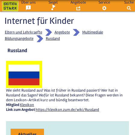
Über uns
Siegel
Angebote
Service
Suche
Internet für Kinder
Eltern und Lehrkraefte
Angebote
Multimediale
Bildungsangebote
Russland
Russland
Wie sieht Russland aus? Was ist früher in Russland passiert? Wer hat in
Russland das Sagen? Wofür ist Russland bekannt? Diese Fragen werden in
dem Lexikon-Artikel kurz und bündig beantwortet.
Mitglied
Klexikon
Link zum Angebot
https://klexikon.zum.de/wiki/Russland
Aktuelles