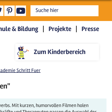
Suchformular
hule & Bildung
Projekte
Presse
Zum Kinderbereich
kademie Schritt Fuer
ben"
werbs. Mit kurzen, humorvollen Filmen holen
hrkräfte und Therapeuten passen die Auswahl der