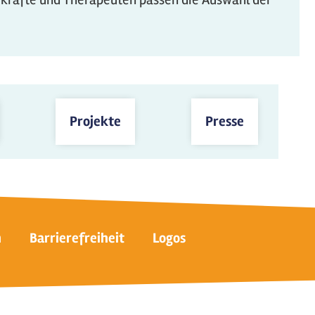
Projekte
Presse
n
Barrierefreiheit
Logos