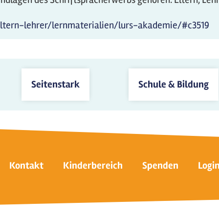
eltern-lehrer/lernmaterialien/lurs-akademie/#c3519
Seitenstark
Schule & Bildung
Kontakt
Kinderbereich
Spenden
Logi