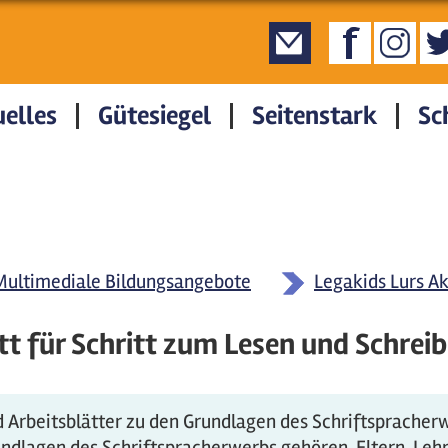
elles
Gütesiegel
Seitenstark
Sc
Multimediale Bildungsangebote
Legakids Lurs A
t für Schritt zum Lesen und Schrei
d Arbeitsblätter zu den Grundlagen des Schriftspracher
rundlagen des Schriftspracherwerbs gehören. Eltern, Le