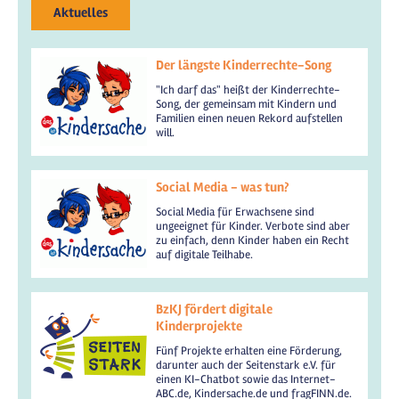
Aktuelles
Der längste Kinderrechte-Song
"Ich darf das" heißt der Kinderrechte-
Song, der gemeinsam mit Kindern und
Familien einen neuen Rekord aufstellen
will.
Social Media - was tun?
Social Media für Erwachsene sind
ungeeignet für Kinder. Verbote sind aber
zu einfach, denn Kinder haben ein Recht
auf digitale Teilhabe.
BzKJ fördert digitale
Kinderprojekte
Fünf Projekte erhalten eine Förderung,
darunter auch der Seitenstark e.V. für
einen KI-Chatbot sowie das Internet-
ABC.de, Kindersache.de und fragFINN.de.