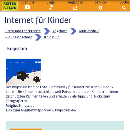
Über uns
Siegel
Angebote
Service
Suche
Internet für Kinder
Eltern und Lehrkraefte
Angebote
Multimediale
Bildungsangebote
Knipsclub
knipsclub
Der knipsclub ist eine Foto-Community für Kinder zwischen 8 und 12
Jahren. Sie können deutschlandweit Fotos mit anderen Kindern in einem
geschützten Rahmen teilen und erhalten viele Tipps und Tricks zum
Fotografieren.
Mitglied
Knipsclub
Link zum Angebot
https://www.knipsclub.de/