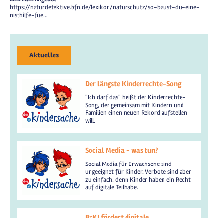
https://naturdetektive.bfn.de/lexikon/naturschutz/so-baust-du-eine-
nisthilfe-fue…
Aktuelles
Der längste Kinderrechte-Song
"Ich darf das" heißt der Kinderrechte-
Song, der gemeinsam mit Kindern und
Familien einen neuen Rekord aufstellen
will.
Social Media - was tun?
Social Media für Erwachsene sind
ungeeignet für Kinder. Verbote sind aber
zu einfach, denn Kinder haben ein Recht
auf digitale Teilhabe.
BzKJ fördert digitale