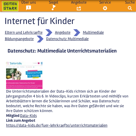
Über uns
Siegel
Angebote
Service
Suche
Internet für Kinder
Eltern und Lehrkraefte
Angebote
Multimediale
Bildungsangebote
Datenschutz Multimediale
Datenschutz: Multimediale Unterrichtsmaterialien
Die Unterrichtsmaterialien der Data-Kids richten sich an Kinder der
Jahrgangsstufen 4 bis 6. In Videoclips, kurzen Erklärtexten und mithilfe von
Arbeitsblättern lernen die Schülerinnen und Schüler, was Datenschutz
bedeutet, welche Rechte sie haben, was ihre Daten gefährdet und wie sie
ihre Daten schützen können.
Mitglied
Data-Kids
Link zum Angebot
https://data-kids.de/fuer-lehrkraefte/unterrichtsmaterialien