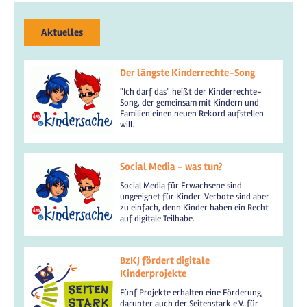
Aktuelles
Der längste Kinderrechte-Song
"Ich darf das" heißt der Kinderrechte-
Song, der gemeinsam mit Kindern und
Familien einen neuen Rekord aufstellen
will.
Social Media - was tun?
Social Media für Erwachsene sind
ungeeignet für Kinder. Verbote sind aber
zu einfach, denn Kinder haben ein Recht
auf digitale Teilhabe.
BzKJ fördert digitale
Kinderprojekte
Fünf Projekte erhalten eine Förderung,
darunter auch der Seitenstark e.V. für