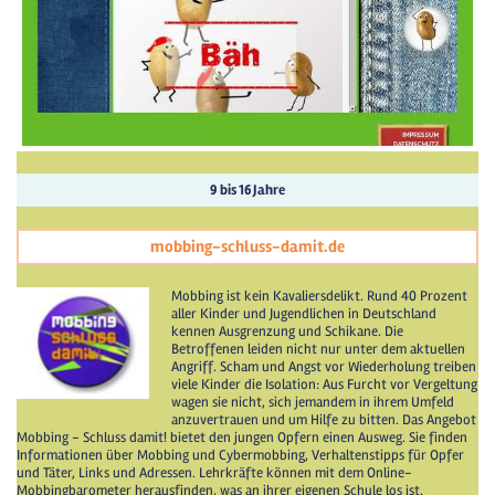
9 bis 16 Jahre
mobbing-schluss-damit.de
Mobbing ist kein Kavaliersdelikt. Rund 40 Prozent
aller Kinder und Jugendlichen in Deutschland
kennen Ausgrenzung und Schikane. Die
Betroffenen leiden nicht nur unter dem aktuellen
Angriff. Scham und Angst vor Wiederholung treiben
viele Kinder die Isolation: Aus Furcht vor Vergeltung
wagen sie nicht, sich jemandem in ihrem Umfeld
anzuvertrauen und um Hilfe zu bitten. Das Angebot
Mobbing - Schluss damit! bietet den jungen Opfern einen Ausweg. Sie finden
Informationen über Mobbing und Cybermobbing, Verhaltenstipps für Opfer
und Täter, Links und Adressen. Lehrkräfte können mit dem Online-
Mobbingbarometer herausfinden, was an ihrer eigenen Schule los ist.