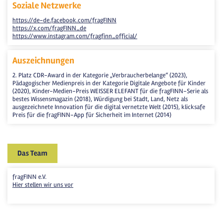
Soziale Netzwerke
https://de-de.facebook.com/fragFINN
https://x.com/fragFINN_de
https://www.instagram.com/fragfinn_official/
Auszeichnungen
2. Platz CDR-Award in der Kategorie „Verbraucherbelange“ (2023),
Pädagogischer Medienpreis in der Kategorie Digitale Angebote für Kinder
(2020), Kinder-Medien-Preis WEISSER ELEFANT für die fragFINN-Serie als
bestes Wissensmagazin (2018), Würdigung bei Stadt, Land, Netz als
ausgezeichnete Innovation für die digital vernetzte Welt (2015), klicksafe
Preis für die fragFINN-App für Sicherheit im Internet (2014)
Das Team
fragFINN e.V.
Hier stellen wir uns vor