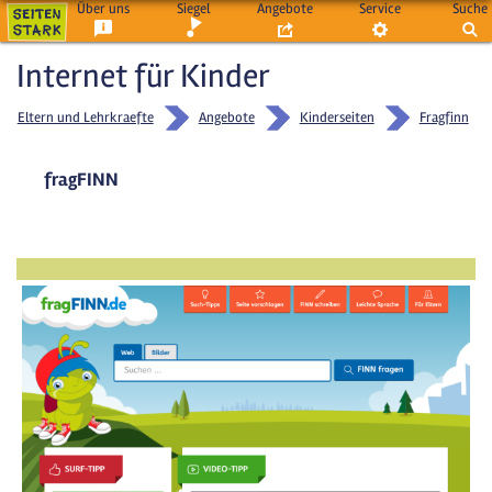
Über uns
Siegel
Angebote
Service
Suche
Internet für Kinder
Eltern und Lehrkraefte
Angebote
Kinderseiten
Fragfinn
fragFINN