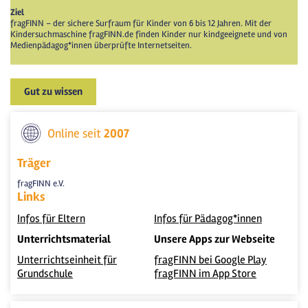
Ziel
fragFINN – der sichere Surfraum für Kinder von 6 bis 12 Jahren. Mit der
Kindersuchmaschine fragFINN.de finden Kinder nur kindgeeignete und von
Medienpädagog*innen überprüfte Internetseiten.
Gut zu wissen
Online seit
2007
Träger
fragFINN e.V.
Links
Infos für Eltern
Infos für Pädagog*innen
Unterrichtsmaterial
Unsere Apps zur Webseite
Unterrichtseinheit für
fragFINN bei Google Play
Grundschule
fragFINN im App Store