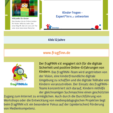
6 bis 12 Jahre
www.fragfinn.de
Der fragFINN e.V. engagiert sich für die digitale
Sicherheit und positive Online-Erfahrungen von
Kindern.
Das fragFINN-Team wird angetrieben von
der Vision, eine kinderfreundliche digitale
Umgebung zu schaffen und die digitale Teilhabe von
Kindern voranzutreiben. Der Einsatz des fragFINN-
Teams konzentriert sich darauf, Kindern mithilfe
der gleichnamigen Suchmaschine einen geschützten
Zugang zum Internet zu ermöglichen. Auch durch die Durchführung von
Workshops oder die Entwicklung von medienpädagogischen Projekten liegt
beim fragFINN e.V. ein besonderer Fokus auf der (spielerischen) Förderung
von Medienkompetenz.