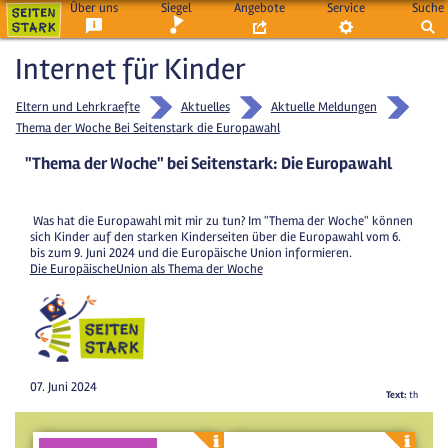
Über uns
Siegel
Angebote
Service
Suche
Internet für Kinder
Eltern und Lehrkraefte
Aktuelles
Aktuelle Meldungen
Thema der Woche Bei Seitenstark die Europawahl
"Thema der Woche" bei Seitenstark: Die Europawahl
Was hat die Europawahl mit mir zu tun? Im "Thema der Woche" können
sich Kinder auf den starken Kinderseiten über die Europawahl vom 6.
bis zum 9. Juni 2024 und die Europäische Union informieren.
Die EuropäischeUnion als Thema der Woche
07. Juni 2024
Text:
th