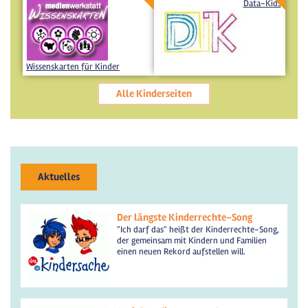
Data-Kids
Wissenskarten für Kinder
Alle Kinderseiten
Aktuelles
Der längste Kinderrechte-Song
"Ich darf das" heißt der Kinderrechte-Song,
der gemeinsam mit Kindern und Familien
einen neuen Rekord aufstellen will.