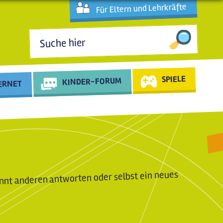
Für Eltern und Lehrkräfte
Suchformular
SPIELE
KINDER-FORUM
TERNET
nnt anderen antworten oder selbst ein neues