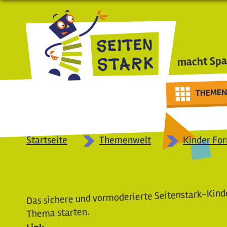
Direkt zum Inhalt
macht Spa
THEMEN
Startseite
Themenwelt
Kinder Fo
Das sichere und vormoderierte Seitenstark-Kinde
Thema starten.