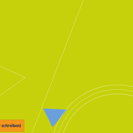
r schreiben)