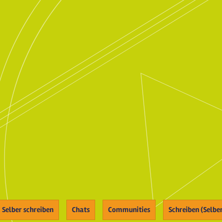
Selber schreiben
Chats
Communities
Schreiben (Selbe