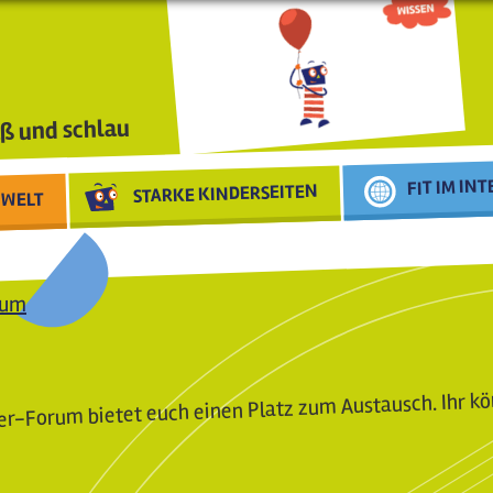
ß und schlau
FIT IM IN
STARKE KINDERSEITEN
WELT
rum
r-Forum bietet euch einen Platz zum Austausch. Ihr kö