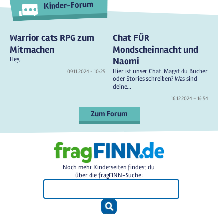
Kinder-Forum
Warrior cats RPG zum
Chat FÜR
Mitmachen
Mondscheinnacht und
Hey,
Naomi
Hier ist unser Chat. Magst du Bücher
09.11.2024 - 10:25
oder Stories schreiben? Was sind
deine...
16.12.2024 - 16:54
Zum Forum
Noch mehr Kinderseiten findest du
über die
fragFINN
-Suche: