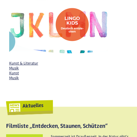
Kunst & Literatur
Musik
Kunst
Musik
Aktuelles
Filmliste „Entdecken, Staunen, Schützen“
Sommerzeit ist Draußenzeit. In der Natur gibt's