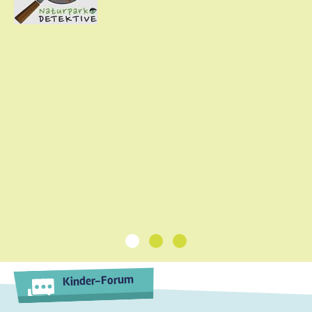
1
2
3
Kinder-Forum