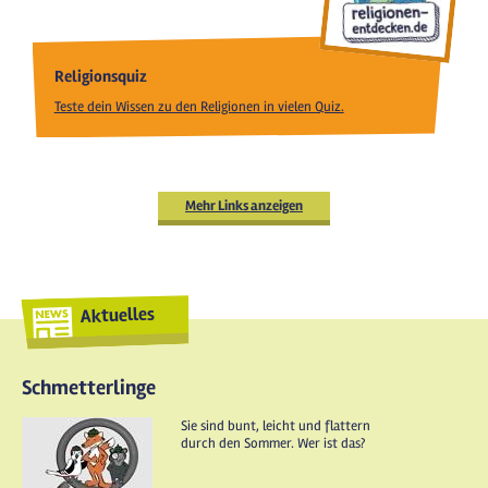
Religionsquiz
Teste dein Wissen zu den Religionen in vielen Quiz.
Mehr Links anzeigen
Aktuelles
Schmetterlinge
Sie sind bunt, leicht und flattern
durch den Sommer. Wer ist das?