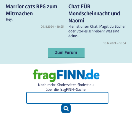
Warrior cats RPG zum
Chat FÜR
Mitmachen
Mondscheinnacht und
Hey,
Naomi
Hier ist unser Chat. Magst du Bücher
09.11.2024 - 10:25
oder Stories schreiben? Was sind
deine...
16.12.2024 - 16:54
Zum Forum
Noch mehr Kinderseiten findest du
über die
fragFINN
-Suche: