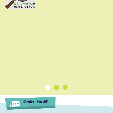
1
2
3
Kinder-Forum