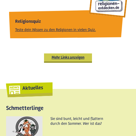
Religionsquiz
Teste dein Wissen zu den Religionen in vielen Quiz.
Mehr Links anzeigen
Aktuelles
Schmetterlinge
Sie sind bunt, leicht und flattern
durch den Sommer. Wer ist das?