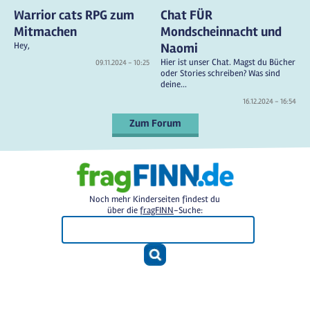
Warrior cats RPG zum
Chat FÜR
Mitmachen
Mondscheinnacht und
Hey,
Naomi
Hier ist unser Chat. Magst du Bücher
09.11.2024 - 10:25
oder Stories schreiben? Was sind
deine...
16.12.2024 - 16:54
Zum Forum
Noch mehr Kinderseiten findest du
über die
fragFINN
-Suche: