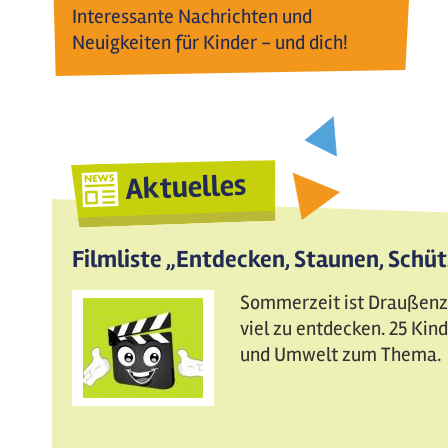
Interessante Nachrichten und
Neuigkeiten für Kinder - und dich!
Aktuelles
Filmliste „Entdecken, Staunen, Schü
Sommerzeit ist Draußenzei
viel zu entdecken. 25 Ki
und Umwelt zum Thema.