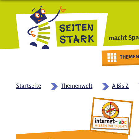
Direkt zum Inhalt
macht Spa
THEMEN
Startseite
Themenwelt
A Bis Z