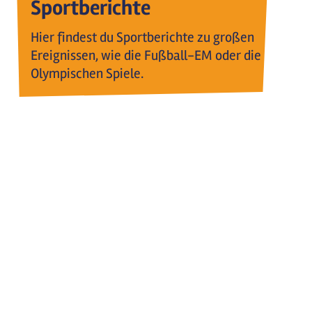
Sportberichte
Hier findest du Sportberichte zu großen
Ereignissen, wie die Fußball-EM oder die
Olympischen Spiele.