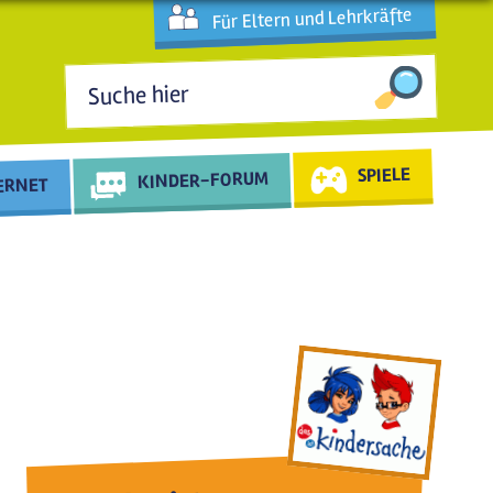
Für Eltern und Lehrkräfte
Suchformular
SPIELE
KINDER-FORUM
TERNET