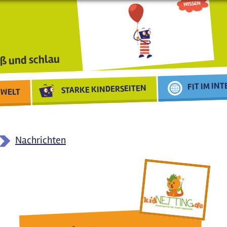
ß und schlau
FIT IM IN
STARKE KINDERSEITEN
WELT
Nachrichten